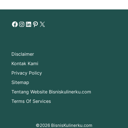
Facebook
Instagram
LinkedIn
Pinterest
X
Disclaimer
Kontak Kami
Privacy Policy
Sitemap
Tentang Website Bisniskulinerku.com
Terms Of Services
©2026 BisnisKulinerku.com