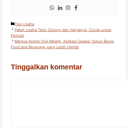
Kategori
Tips Usaha
Paket Usaha Telur Gulung dan Harganya, Cocok untuk
Pemula
Markup Komisi Ojol Melejit, Aplikasi Opaper Solusi Bisnis
Food and Beverage yang Lebih Hemat
Tinggalkan komentar
Komentar