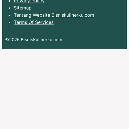
Privacy Policy
Sitemap
Tentang Website Bisniskulinerku.com
Terms Of Services
©2026 BisnisKulinerku.com