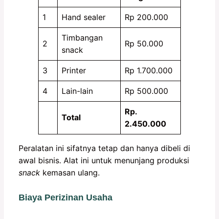
1
Hand sealer
Rp 200.000
Timbangan
2
Rp 50.000
snack
3
Printer
Rp 1.700.000
4
Lain-lain
Rp 500.000
Rp.
Total
2.450.000
Peralatan ini sifatnya tetap dan hanya dibeli di
awal bisnis. Alat ini untuk menunjang produksi
snack
kemasan ulang.
Biaya Perizinan Usaha