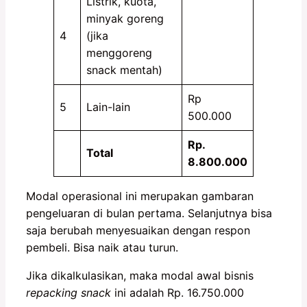
Listrik, kuota,
minyak goreng
4
(jika
menggoreng
snack mentah)
Rp
5
Lain-lain
500.000
Rp.
Total
8.800.000
Modal operasional ini merupakan gambaran
pengeluaran di bulan pertama. Selanjutnya bisa
saja berubah menyesuaikan dengan respon
pembeli. Bisa naik atau turun.
Jika dikalkulasikan, maka modal awal bisnis
repacking snack
ini adalah Rp. 16.750.000