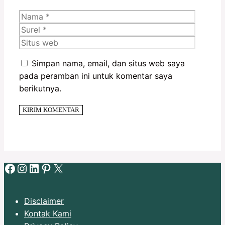
Nama
Surel
Situs
web
Simpan nama, email, dan situs web saya
pada peramban ini untuk komentar saya
berikutnya.
Facebook
Instagram
LinkedIn
Pinterest
X
Disclaimer
Kontak Kami