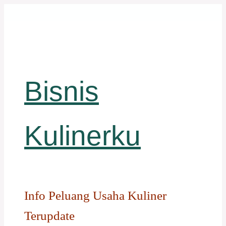
Langsung
ke
isi
Bisnis
Kulinerku
Info Peluang Usaha Kuliner
Terupdate