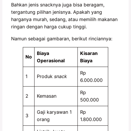
Bahkan jenis snacknya juga bisa beragam,
tergantung pilihan jenisnya. Apakah yang
harganya murah, sedang, atau memilih makanan
ringan dengan harga cukup tinggi.
Namun sebagai gambaran, berikut rinciannya:
Biaya
Kisaran
No
Operasional
Biaya
Rp
1
Produk
snack
6.000.000
Rp
2
Kemasan
500.000
Gaji karyawan 1
Rp
3
orang
1.800.000