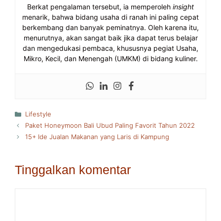
Berkat pengalaman tersebut, ia memperoleh
insight
menarik, bahwa bidang usaha di ranah ini paling cepat
berkembang dan banyak peminatnya. Oleh karena itu,
menurutnya, akan sangat baik jika dapat terus belajar
dan mengedukasi pembaca, khususnya pegiat Usaha,
Mikro, Kecil, dan Menengah (UMKM) di bidang kuliner.
Kategori
Lifestyle
Paket Honeymoon Bali Ubud Paling Favorit Tahun 2022
15+ Ide Jualan Makanan yang Laris di Kampung
Tinggalkan komentar
Komentar