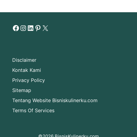
Facebook
Instagram
LinkedIn
Pinterest
X
Disclaimer
Kontak Kami
Privacy Policy
Sitemap
Tentang Website Bisniskulinerku.com
Terms Of Services
©2026 BisnisKulinerku.com