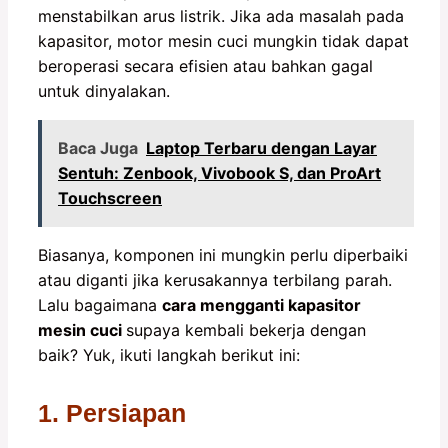
menstabilkan arus listrik. Jika ada masalah pada
kapasitor, motor mesin cuci mungkin tidak dapat
beroperasi secara efisien atau bahkan gagal
untuk dinyalakan.
Baca Juga
Laptop Terbaru dengan Layar
Sentuh: Zenbook, Vivobook S, dan ProArt
Touchscreen
Biasanya, komponen ini mungkin perlu diperbaiki
atau diganti jika kerusakannya terbilang parah.
Lalu bagaimana
c
ara mengganti kapasitor
mesin cuci
supaya kembali bekerja dengan
baik? Yuk, ikuti langkah berikut ini:
1. Persiapan