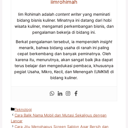
iimrohimah
Iim Rohimah adalah
content writer
yang meminati
bidang bisnis kuliner. Minatnya ini datang dari hobi
wisata kuliner, mengamati perkembangan bisnis, dan
pengalaman bekerja di bidang ini.
Berkat pengalaman tersebut, ia memperoleh
insight
menarik, bahwa bidang usaha di ranah ini paling
cepat berkembang dan banyak peminatnya. Oleh
karena itu, menurutnya, akan sangat baik jika dapat
terus belajar dan mengedukasi pembaca, khususnya
pegiat Usaha, Mikro, Kecil, dan Menengah (UMKM) di
bidang kuliner.
Kategori
Teknologi
Cara Balik Nama Mobil dan Mutasi Sekaligus dengan
Lancar
Cara Jitu Menghapus Screen Sablon Agar Bersih dan