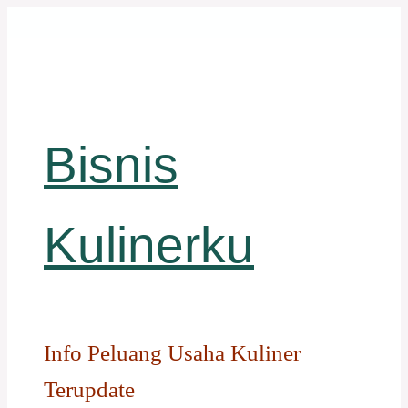
Langsung
ke
isi
Bisnis
Kulinerku
Info Peluang Usaha Kuliner
Terupdate