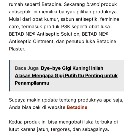
rumah seperti Betadine. Sekarang
brand
produk
antiseptik ini memiliki banyak pilihan produknya.
Mulai dari obat kumur, sabun antiseptik, feminine
care, termasuk produk P3K seperti obat luka
BETADINE® Antiseptic Solution, BETADINE®
Antiseptic Ointment, dan penutup luka Betadine
Plaster.
Baca Juga
Bye-bye Gigi Kuning! Inilah
Alasan Mengapa Gigi Putih Itu Penting untuk
Penampilanmu
Supaya makin
update
tentang produknya apa saja,
Anda bisa cek di website
Betadine
Kedua produk ini bisa mengobati luka terbuka di
lutut karena jatuh, tergores, dan sebagainya.