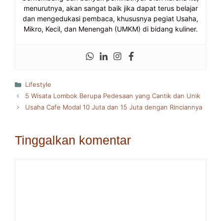
menurutnya, akan sangat baik jika dapat terus belajar
dan mengedukasi pembaca, khususnya pegiat Usaha,
Mikro, Kecil, dan Menengah (UMKM) di bidang kuliner.
Kategori
Lifestyle
5 Wisata Lombok Berupa Pedesaan yang Cantik dan Unik
Usaha Cafe Modal 10 Juta dan 15 Juta dengan Rinciannya
Tinggalkan komentar
Komentar