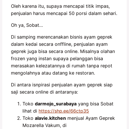
Oleh karena itu, supaya mencapai titik impas,
penjualan harus mencapai 50 porsi dalam sehari.
Oh ya, Sobat…
Di samping merencanakan bisnis ayam geprek
dalam kedai secara onffline, penjualan ayam
geprek juga bisa secara online. Misalnya olahan
frozen yang instan supaya pelanggan bisa
merasakan kelezatannya di rumah tanpa repot
mengolahnya atau datang ke restoran.
Di antara isnpirasi penjualan ayam geprek siap
saji secara online di antaranya:
Toko
darmojo_surabaya
yang bisa Sobat
lihat di
https://shp.ee/66ctp35
Toko
alavie.kitchen
menjual Ayam Geprek
Mozarella Vakum, di