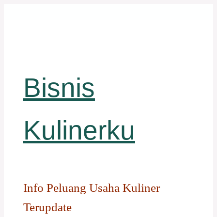
Langsung
ke
isi
Bisnis
Kulinerku
Info Peluang Usaha Kuliner
Terupdate