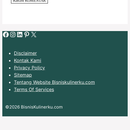
Facebook
Instagram
LinkedIn
Pinterest
X
Disclaimer
Kontak Kami
Privacy Policy
Sitemap
Tentang Website Bisniskulinerku.com
Terms Of Services
©2026 BisnisKulinerku.com