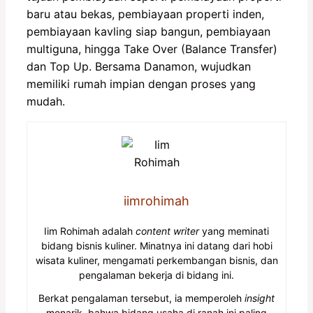
baru atau bekas, pembiayaan properti inden,
pembiayaan kavling siap bangun, pembiayaan
multiguna, hingga Take Over (Balance Transfer)
dan Top Up. Bersama Danamon, wujudkan
memiliki rumah impian dengan proses yang
mudah.
iimrohimah
Iim Rohimah adalah
content writer
yang meminati
bidang bisnis kuliner. Minatnya ini datang dari hobi
wisata kuliner, mengamati perkembangan bisnis, dan
pengalaman bekerja di bidang ini.
Berkat pengalaman tersebut, ia memperoleh
insight
menarik, bahwa bidang usaha di ranah ini paling