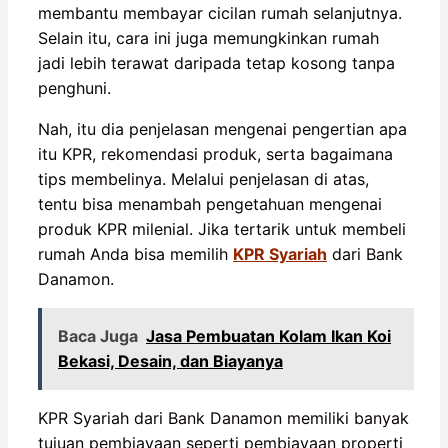
membantu membayar cicilan rumah selanjutnya.
Selain itu, cara ini juga memungkinkan rumah
jadi lebih terawat daripada tetap kosong tanpa
penghuni.
Nah, itu dia penjelasan mengenai pengertian apa
itu KPR, rekomendasi produk, serta bagaimana
tips membelinya. Melalui penjelasan di atas,
tentu bisa menambah pengetahuan mengenai
produk KPR milenial. Jika tertarik untuk membeli
rumah Anda bisa memilih
KPR Syariah
dari Bank
Danamon.
Baca Juga
Jasa Pembuatan Kolam Ikan Koi
Bekasi, Desain, dan Biayanya
KPR Syariah dari Bank Danamon memiliki banyak
tujuan pembiayaan seperti pembiayaan properti