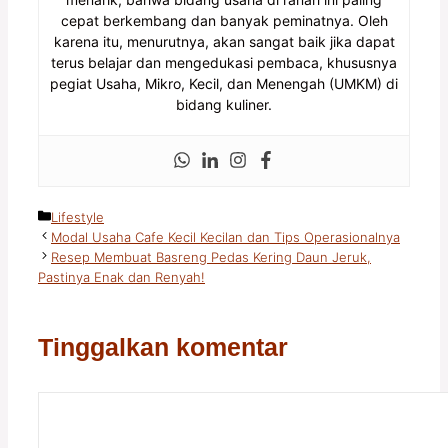
cepat berkembang dan banyak peminatnya. Oleh
karena itu, menurutnya, akan sangat baik jika dapat
terus belajar dan mengedukasi pembaca, khususnya
pegiat Usaha, Mikro, Kecil, dan Menengah (UMKM) di
bidang kuliner.
Kategori
Lifestyle
Modal Usaha Cafe Kecil Kecilan dan Tips Operasionalnya
Resep Membuat Basreng Pedas Kering Daun Jeruk,
Pastinya Enak dan Renyah!
Tinggalkan komentar
Komentar