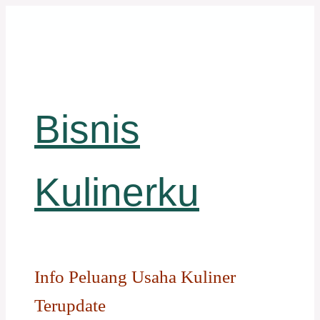
Langsung
ke
isi
Bisnis
Kulinerku
Info Peluang Usaha Kuliner
Terupdate