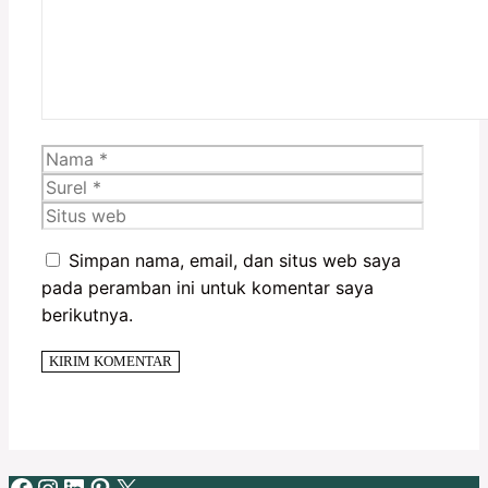
Nama
Surel
Situs
web
Simpan nama, email, dan situs web saya
pada peramban ini untuk komentar saya
berikutnya.
Facebook
Instagram
LinkedIn
Pinterest
X