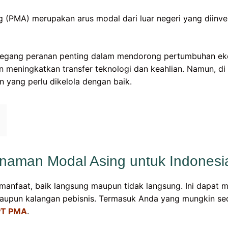
(PMA) merupakan arus modal dari luar negeri yang diinves
megang peranan penting dalam mendorong pertumbuhan e
n meningkatkan transfer teknologi dan keahlian. Namun, di s
 yang perlu dikelola dengan baik.
naman Modal Asing untuk Indonesi
manfaat, baik langsung maupun tidak langsung. Ini dapat 
maupun kalangan pebisnis. Termasuk Anda yang mungkin s
 PT PMA
.