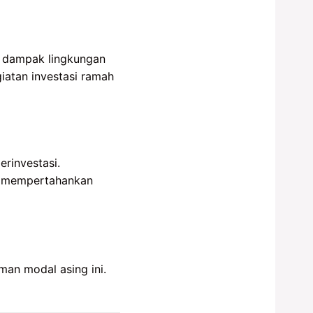
n dampak lingkungan
iatan investasi ramah
rinvestasi.
an mempertahankan
an modal asing ini.