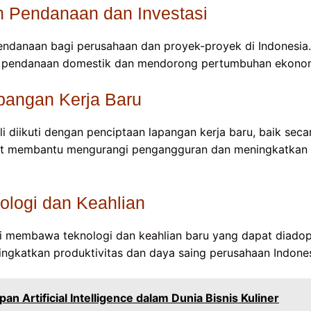
n Pendanaan dan Investasi
ndanaan bagi perusahaan dan proyek-proyek di Indonesia.
n pendanaan domestik dan mendorong pertumbuhan ekonom
angan Kerja Baru
ali diikuti dengan penciptaan lapangan kerja baru, baik se
apat membantu mengurangi pengangguran dan meningkatkan 
nologi dan Keahlian
ali membawa teknologi dan keahlian baru yang dapat diadop
ningkatkan produktivitas dan daya saing perusahaan Indones
an Artificial Intelligence dalam Dunia Bisnis Kuliner