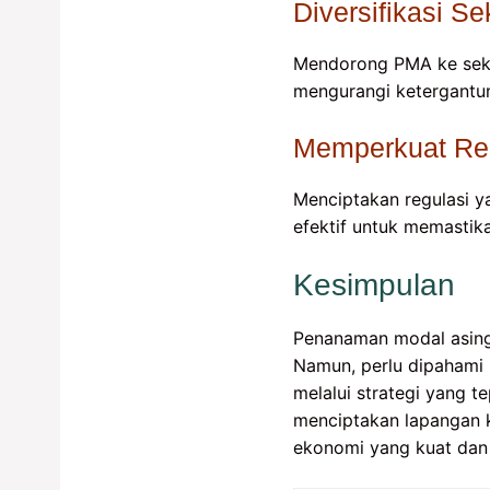
Diversifikasi Se
Mendorong PMA ke sektor
mengurangi ketergantun
Memperkuat Re
Menciptakan regulasi y
efektif untuk memastika
Kesimpulan
Penanaman modal asing
Namun, perlu dipahami
melalui strategi yang 
menciptakan lapangan k
ekonomi yang kuat dan 