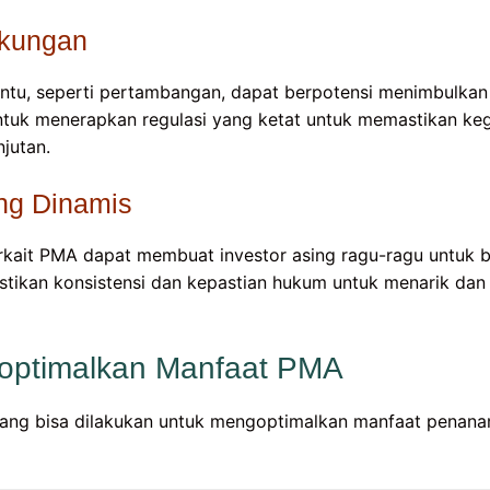
gkungan
rtentu, seperti pertambangan, dapat berpotensi menimbulka
untuk menerapkan regulasi yang ketat untuk memastikan keg
jutan.
ang Dinamis
rkait PMA dapat membuat investor asing ragu-ragu untuk be
stikan konsistensi dan kepastian hukum untuk menarik d
goptimalkan Manfaat PMA
ang bisa dilakukan untuk mengoptimalkan manfaat penanam