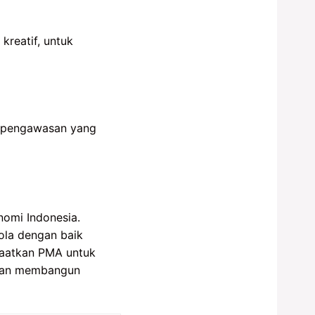
kreatif, untuk
n pengawasan yang
omi Indonesia.
ola dengan baik
nfaatkan PMA untuk
, dan membangun