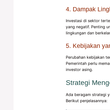
4. Dampak Lin
Investasi di sektor te
yang negatif. Penting 
lingkungan dan berkelan
5. Kebijakan y
Perubahan kebijakan te
Pemerintah perlu mema
investor asing.
Strategi Men
Ada beragam strategi y
Berikut penjelasannya: