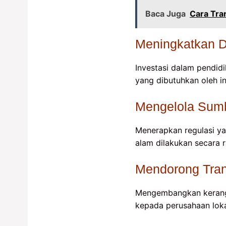
Baca Juga
Cara Tra
Meningkatkan 
Investasi dalam pendidi
yang dibutuhkan oleh in
Mengelola Sumb
Menerapkan regulasi ya
alam dilakukan secara 
Mendorong Tran
Mengembangkan kerangka
kepada perusahaan loka