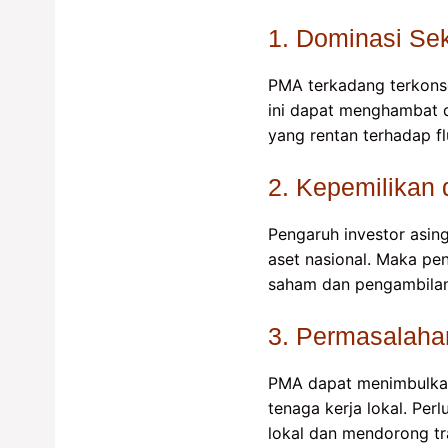
1. Dominasi Sek
PMA terkadang terkonse
ini dapat menghambat 
yang rentan terhadap fl
2. Kepemilikan
Pengaruh investor asin
aset nasional. Maka pe
saham dan pengambilan
3. Permasalaha
PMA dapat menimbulkan 
tenaga kerja lokal. Pe
lokal dan mendorong tra