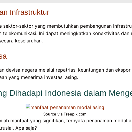
 Infrastruktur
 sektor-sektor yang membutuhkan pembangunan infrastruk
an telekomunikasi. Ini dapat meningkatkan konektivitas da
ecara keseluruhan.
sa
 devisa negara melalui repatriasi keuntungan dan ekspor
aan yang menerima investasi asing.
ng Dihadapi Indonesia dalam Meng
Source via Freepik.com
mlah manfaat yang signifikan, ternyata penanaman modal a
usial. Apa saja?