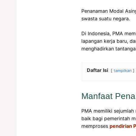
Penanaman Modal Asing 
swasta suatu negara.
Di Indonesia, PMA me
lapangan kerja baru, da
menghadirkan tantangan
Daftar Isi
tampilkan
Manfaat Pena
PMA memiliki sejumlah 
baik bagi pemerintah 
memproses
pendirian