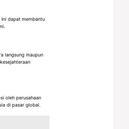
 Ini dapat membantu
i.
cara langsung maupun
kesejahteraan
si oleh perusahaan
ia di pasar global.