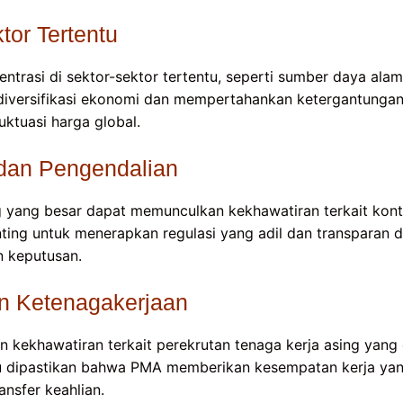
tor Tertentu
ntrasi di sektor-sektor tertentu, seperti sumber daya alam
diversifikasi ekonomi dan mempertahankan ketergantungan
uktuasi harga global.
 dan Pengendalian
g yang besar dapat memunculkan kekhawatiran terkait kont
nting untuk menerapkan regulasi yang adil dan transparan 
 keputusan.
n Ketenagakerjaan
kekhawatiran terkait perekrutan tenaga kerja asing yan
rlu dipastikan bahwa PMA memberikan kesempatan kerja yang
nsfer keahlian.