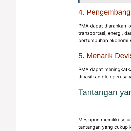
4. Pengembangan
PMA dapat diarahkan ke
transportasi, energi, d
pertumbuhan ekonomi s
5. Menarik Devi
PMA dapat meningkatkan
dihasilkan oleh perusah
Tantangan ya
Meskipun memiliki seju
tantangan yang cukup kr