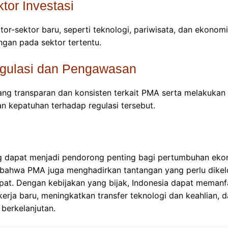
ktor Investasi
-sektor baru, seperti teknologi, pariwisata, dan ekonomi 
gan pada sektor tertentu.
gulasi dan Pengawasan
ang transparan dan konsisten terkait PMA serta melakuka
n kepatuhan terhadap regulasi tersebut.
 dapat menjadi pendorong penting bagi pertumbuhan ekon
 bahwa PMA juga menghadirkan tantangan yang perlu dikel
tepat. Dengan kebijakan yang bijak, Indonesia dapat mema
erja baru, meningkatkan transfer teknologi dan keahlian
berkelanjutan.