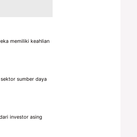
eka memiliki keahlian
i sektor sumber daya
ari investor asing