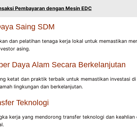
nsaksi Pembayaran dengan Mesin EDC
Daya Saing SDM
kan dan pelatihan tenaga kerja lokal untuk memastikan mer
vestor asing.
er Daya Alam Secara Berkelanjutan
ng ketat dan praktik terbaik untuk memastikan investasi d
ramah lingkungan dan berkelanjutan.
sfer Teknologi
 kerja yang mendorong transfer teknologi dan keahlian d
l.