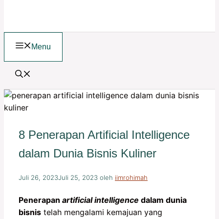
Menu
8 Penerapan Artificial Intelligence
dalam Dunia Bisnis Kuliner
Juli 26, 2023
Juli 25, 2023
oleh
iimrohimah
Penerapan
artificial intelligence
dalam dunia
bisnis
telah mengalami kemajuan yang