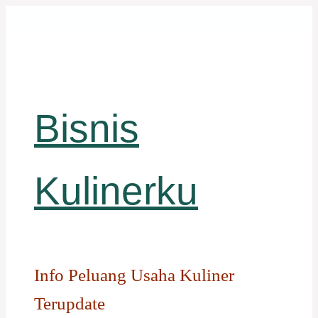
Langsung
ke
isi
Bisnis
Kulinerku
Info Peluang Usaha Kuliner
Terupdate