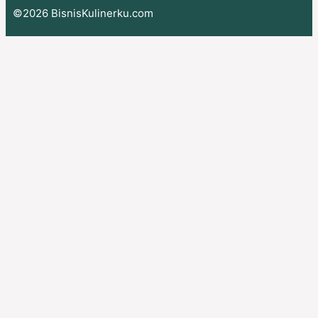
©2026 BisnisKulinerku.com