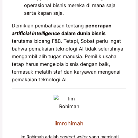
operasional bisnis mereka di mana saja
serta kapan saja.
Demikian pembahasan tentang
p
enerapan
artificial intelligence
dalam dunia bisnis
terutama bidang F&B. Tetapi, Sobat perlu ingat
bahwa pemakaian teknologi AI tidak seluruhnya
mengambil alih tugas manusia. Pemilik usaha
tetap harus mengelola bisnis dengan baik,
termasuk melatih staf dan karyawan mengenai
pemakaian teknologi AI.
iimrohimah
Iim Rohimah adalah
content writer
yang meminati