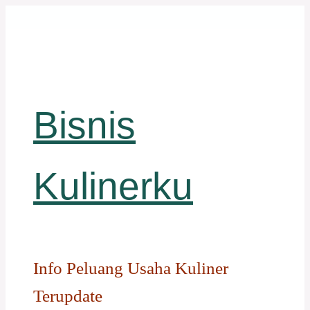
Langsung
ke
isi
Bisnis
Kulinerku
Info Peluang Usaha Kuliner
Terupdate