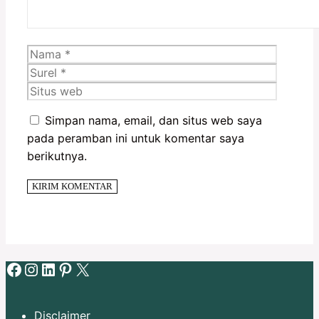
Nama
Surel
Situs
web
Simpan nama, email, dan situs web saya
pada peramban ini untuk komentar saya
berikutnya.
Facebook
Instagram
LinkedIn
Pinterest
X
Disclaimer