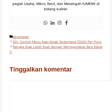
pegiat Usaha, Mikro, Kecil, dan Menengah (UMKM) di
bidang kuliner.
Kategori
Kesehatan
50+ Contoh Menu Nasi Kotak Sederhana 10000 Per Porsi
Rangka Atap Lebih Kuat dengan Menggunakan Besi Kanal
C
Tinggalkan komentar
Komentar