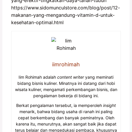
yang-efektif-tingkatkan-daya-tahan-tubuh
https://www.sidomunculstore.com/blog/post/12-
makanan-yang-mengandung-vitamin-d-untuk-
kesehatan-optimal.html
iimrohimah
Iim Rohimah adalah
content writer
yang meminati
bidang bisnis kuliner. Minatnya ini datang dari hobi
wisata kuliner, mengamati perkembangan bisnis, dan
pengalaman bekerja di bidang ini.
Berkat pengalaman tersebut, ia memperoleh
insight
menarik, bahwa bidang usaha di ranah ini paling
cepat berkembang dan banyak peminatnya. Oleh
karena itu, menurutnya, akan sangat baik jika dapat
terus belajar dan mengedukasi pembaca, khususnya