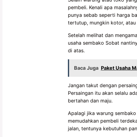
pembeli. Kenali apa masalahn
punya sebab seperti harga ba
tertutup, mungkin kotor, atau
Setelah melihat dan mengamat
usaha sembako Sobat nantiny
di atas.
Baca Juga
Paket Usaha Ma
Jangan takut dengan persaing
Persaingan itu akan selalu ad
bertahan dan maju.
Apalagi jika warung sembako m
memudahkan pembeli terdekat 
jalan, tentunya kebutuhan pan