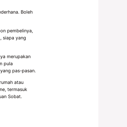
ederhana. Boleh
lon pembelinya,
, siapa yang
nya merupakan
n pula
 yang pas-pasan.
 rumah atau
ne, termasuk
uan Sobat.