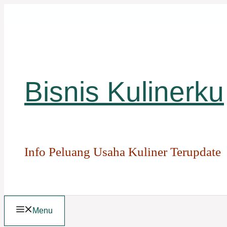
Langsung
ke
isi
Bisnis Kulinerku
Info Peluang Usaha Kuliner Terupdate
Menu