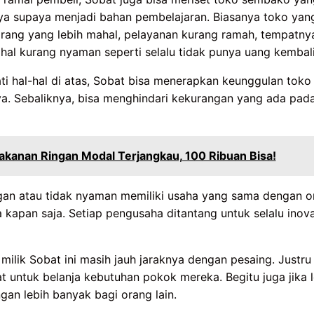
ya supaya menjadi bahan pembelajaran. Biasanya toko yan
rang yang lebih mahal, pelayanan kurang ramah, tempatnya
 hal kurang nyaman seperti selalu tidak punya uang kembal
i hal-hal di atas, Sobat bisa menerapkan keunggulan toko 
a. Sebaliknya, bisa menghindari kekurangan yang ada pada
kanan Ringan Modal Terjangkau, 100 Ribuan Bisa!
an atau tidak nyaman memiliki usaha yang sama dengan or
a kapan saja. Setiap pengusaha ditantang untuk selalu inova
ilik Sobat ini masih jauh jaraknya dengan pesaing. Justru 
untuk belanja kebutuhan pokok mereka. Begitu juga jika l
gan lebih banyak bagi orang lain.