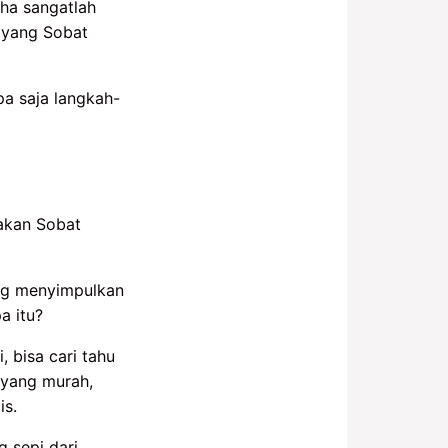
ha sangatlah
a yang Sobat
a saja langkah-
akan Sobat
ung menyimpulkan
a itu?
, bisa cari tahu
 yang murah,
is.
 sepi dari