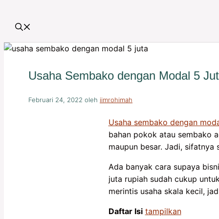
Usaha Sembako dengan Modal 5 Juta 
Februari 24, 2022
oleh
iimrohimah
Usaha sembako dengan modal
bahan pokok atau sembako ada
maupun besar. Jadi, sifatnya s
Ada banyak cara supaya bisni
juta rupiah sudah cukup unt
merintis usaha skala kecil, j
Daftar Isi
tampilkan