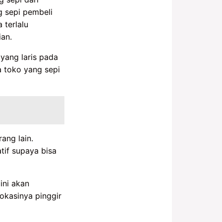
g sepi pembeli
 terlalu
ian.
yang laris pada
 toko yang sepi
ang lain.
tif supaya bisa
ini akan
okasinya pinggir