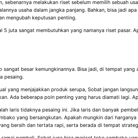
 sebenarnya melakukan riset sebelum memilih sebuah usa
alannya usaha dalam jangka panjang. Bahkan, bisa jadi ap
kan mengubah keputusan penting.
5 juta sangat membutuhkan yang namanya riset pasar. Ap
 sangat besar kemungkinannya. Bisa jadi, di tempat yang 
a pesaing.
jual yang menjajakkan produk serupa, Sobat jangan langs
nkan. Ada beberapa poin penting yang harus diamati lagi. Ap
lah laris tidaknya pesaing ini. Jika laris dan banyak pembeli
embako yang bersangkutan. Apakah mungkin dari harganya
ng bersih dan tertata rapi, serta berada di tempat strateg
 ramai pembeli, Sobat juga bisa meriset toko sembako yang