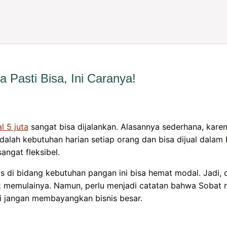
Pasti Bisa, Ini Caranya!
 5 juta
sangat bisa dijalankan. Alasannya sederhana, kare
lah kebutuhan harian setiap orang dan bisa dijual dalam bi
angat fleksibel.
s di bidang kebutuhan pangan ini bisa hemat modal. Jadi,
uk memulainya. Namun, perlu menjadi catatan bahwa Soba
adi jangan membayangkan bisnis besar.