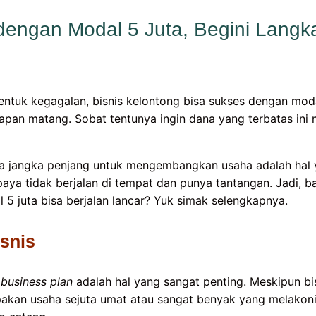
engan Modal 5 Juta, Begini Langk
bentuk kegagalan, bisnis kelontong bisa sukses dengan mod
apan matang. Sobat tentunya ingin dana yang terbatas ini
ana jangka penjang untuk mengembangkan usaha adalah hal 
aya tidak berjalan di tempat dan punya tantangan. Jadi, 
 juta bisa berjalan lancar? Yuk simak selengkapnya.
snis
u
business plan
adalah hal yang sangat penting. Meskipun b
akan usaha sejuta umat atau sangat benyak yang melakon