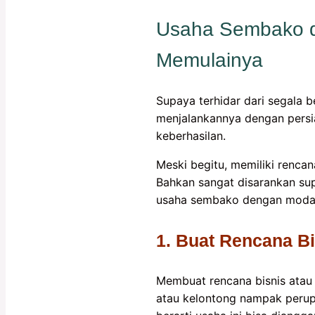
Usaha Sembako d
Memulainya
Supaya terhidar dari segala 
menjalankannya dengan persi
keberhasilan.
Meski begitu, memiliki renc
Bahkan sangat disarankan sup
usaha sembako dengan modal 5
1. Buat Rencana Bi
Membuat rencana bisnis ata
atau kelontong nampak perup