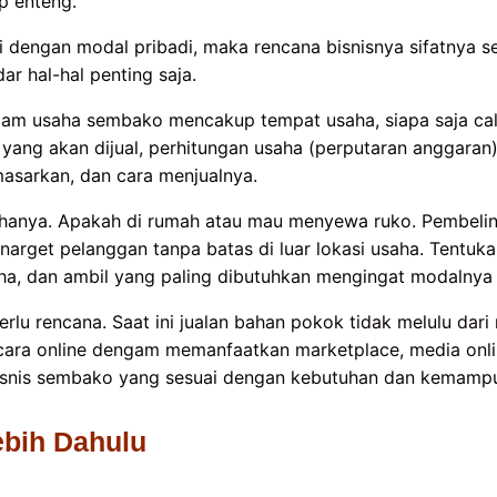
ap enteng.
ri dengan modal pribadi, maka rencana bisnisnya sifatnya s
dar hal-hal penting saja.
alam usaha sembako mencakup tempat usaha, siapa saja ca
 yang akan dijual, perhitungan usaha (perputaran anggaran)
asarkan, dan cara menjualnya.
ahanya. Apakah di rumah atau mau menyewa ruko. Pembeli
rget pelanggan tanpa batas di luar lokasi usaha. Tentuka
a, dan ambil yang paling dibutuhkan mengingat modalnya
lu rencana. Saat ini jualan bahan pokok tidak melulu dari
ecara online dengam memanfaatkan marketplace, media onli
bisnis sembako yang sesuai dengan kebutuhan dan kemamp
lebih Dahulu