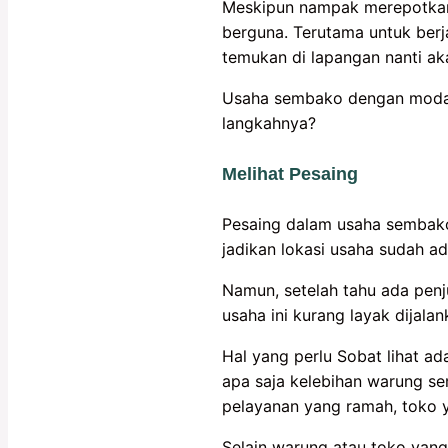
Meskipun nampak merepotkan,
berguna. Terutama untuk berj
temukan di lapangan nanti a
Usaha sembako dengan modal 
langkahnya?
Melihat Pesaing
Pesaing dalam usaha sembako
jadikan lokasi usaha sudah ad
Namun, setelah tahu ada pen
usaha ini kurang layak dijala
Hal yang perlu Sobat lihat ada
apa saja kelebihan warung s
pelayanan yang ramah, toko ya
Selain warung atau toko yang