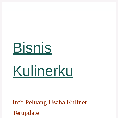
Langsung
ke
isi
Bisnis
Kulinerku
Info Peluang Usaha Kuliner
Terupdate