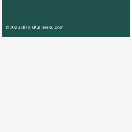
©2026 BisnisKulinerku.com