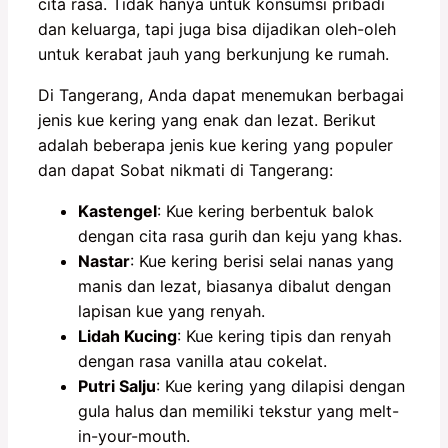
cita rasa. Tidak hanya untuk konsumsi pribadi
dan keluarga, tapi juga bisa dijadikan oleh-oleh
untuk kerabat jauh yang berkunjung ke rumah.
Di Tangerang, Anda dapat menemukan berbagai
jenis kue kering yang enak dan lezat. Berikut
adalah beberapa jenis kue kering yang populer
dan dapat Sobat nikmati di Tangerang:
Kastengel
: Kue kering berbentuk balok
dengan cita rasa gurih dan keju yang khas.
Nastar
: Kue kering berisi selai nanas yang
manis dan lezat, biasanya dibalut dengan
lapisan kue yang renyah.
Lidah Kucing
: Kue kering tipis dan renyah
dengan rasa vanilla atau cokelat.
Putri Salju
: Kue kering yang dilapisi dengan
gula halus dan memiliki tekstur yang melt-
in-your-mouth.