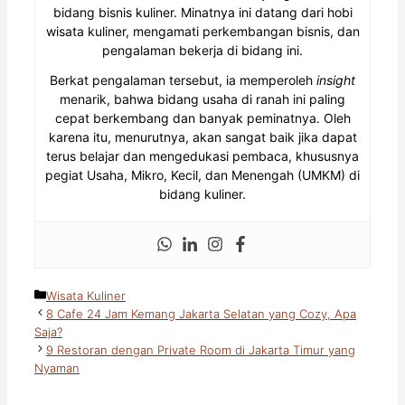
bidang bisnis kuliner. Minatnya ini datang dari hobi
wisata kuliner, mengamati perkembangan bisnis, dan
pengalaman bekerja di bidang ini.
Berkat pengalaman tersebut, ia memperoleh
insight
menarik, bahwa bidang usaha di ranah ini paling
cepat berkembang dan banyak peminatnya. Oleh
karena itu, menurutnya, akan sangat baik jika dapat
terus belajar dan mengedukasi pembaca, khususnya
pegiat Usaha, Mikro, Kecil, dan Menengah (UMKM) di
bidang kuliner.
Kategori
Wisata Kuliner
8 Cafe 24 Jam Kemang Jakarta Selatan yang Cozy, Apa
Saja?
9 Restoran dengan Private Room di Jakarta Timur yang
Nyaman