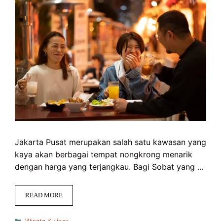
Jakarta Pusat merupakan salah satu kawasan yang
kaya akan berbagai tempat nongkrong menarik
dengan harga yang terjangkau. Bagi Sobat yang …
READ MORE
Kategori
Wisata Kuliner