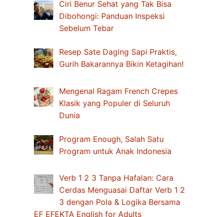
Ciri Benur Sehat yang Tak Bisa
Dibohongi: Panduan Inspeksi
Sebelum Tebar
Resep Sate Daging Sapi Praktis,
Gurih Bakarannya Bikin Ketagihan!
Mengenal Ragam French Crepes
Klasik yang Populer di Seluruh
Dunia
Program Enough, Salah Satu
Program untuk Anak Indonesia
Verb 1 2 3 Tanpa Hafalan: Cara
Cerdas Menguasai Daftar Verb 1 2
3 dengan Pola & Logika Bersama
EF EFEKTA English for Adults