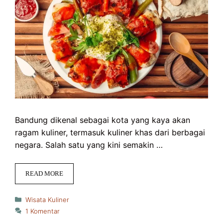
Bandung dikenal sebagai kota yang kaya akan
ragam kuliner, termasuk kuliner khas dari berbagai
negara. Salah satu yang kini semakin …
READ MORE
Kategori
Wisata Kuliner
1 Komentar