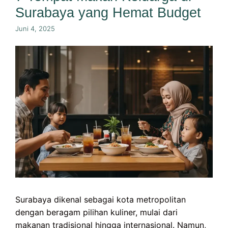
Surabaya yang Hemat Budget
Juni 4, 2025
Surabaya dikenal sebagai kota metropolitan
dengan beragam pilihan kuliner, mulai dari
makanan tradisional hingga internasional. Namun,