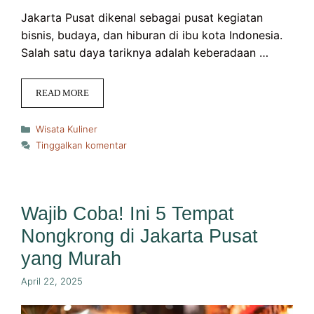
Jakarta Pusat dikenal sebagai pusat kegiatan
bisnis, budaya, dan hiburan di ibu kota Indonesia.
Salah satu daya tariknya adalah keberadaan …
READ MORE
Kategori
Wisata Kuliner
Tinggalkan komentar
Wajib Coba! Ini 5 Tempat
Nongkrong di Jakarta Pusat
yang Murah
April 22, 2025