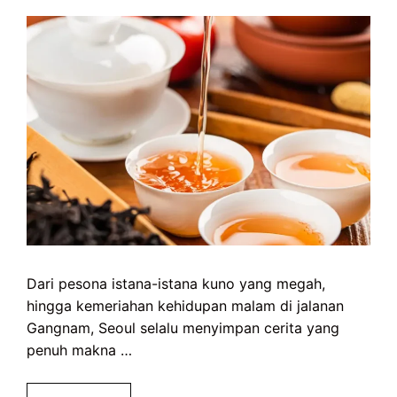
Dari pesona istana-istana kuno yang megah,
hingga kemeriahan kehidupan malam di jalanan
Gangnam, Seoul selalu menyimpan cerita yang
penuh makna …