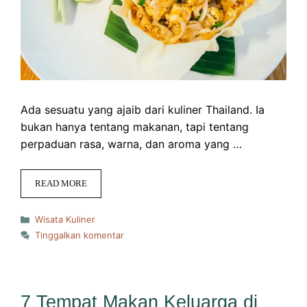
Ada sesuatu yang ajaib dari kuliner Thailand. Ia
bukan hanya tentang makanan, tapi tentang
perpaduan rasa, warna, dan aroma yang …
READ MORE
Kategori
Wisata Kuliner
Tinggalkan komentar
7 Tempat Makan Keluarga di