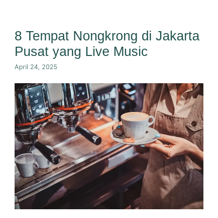
8 Tempat Nongkrong di Jakarta
Pusat yang Live Music
April 24, 2025