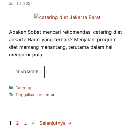
Juli 10, 2024
Apakah Sobat mencari rekomendasi catering diet
Jakarta Barat yang terbaik? Menjalani program
diet memang menantang, terutama dalam hal
mengatur pola …
READ MORE
Kategori
Catering
Tinggalkan komentar
Halaman
Halaman
Halaman
1
2
…
4
Selanjutnya
→