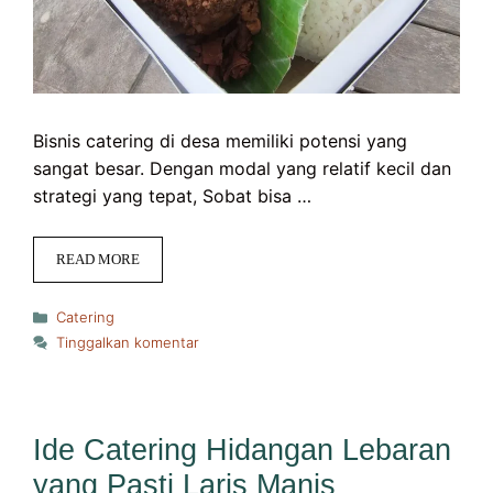
Bisnis catering di desa memiliki potensi yang
sangat besar. Dengan modal yang relatif kecil dan
strategi yang tepat, Sobat bisa …
READ MORE
Kategori
Catering
Tinggalkan komentar
Ide Catering Hidangan Lebaran
yang Pasti Laris Manis