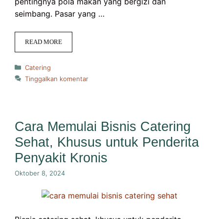
pentingnya pola makan yang bergizi dan
seimbang. Pasar yang …
READ MORE
Kategori
Catering
Tinggalkan komentar
Cara Memulai Bisnis Catering
Sehat, Khusus untuk Penderita
Penyakit Kronis
Oktober 8, 2024