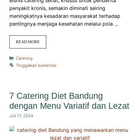
Bisnis catering sehat, khusus untuk penderita
penyakit kronis, semakin diminati seiring
meningkatnya kesadaran masyarakat terhadap
pentingnya menjaga kesehatan melalui pola …
READ MORE
Kategori
Catering
Tinggalkan komentar
7 Catering Diet Bandung
dengan Menu Variatif dan Lezat
Juli 17, 2024