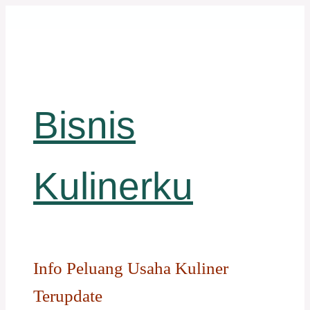
Langsung
ke
isi
Bisnis
Kulinerku
Info Peluang Usaha Kuliner
Terupdate