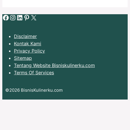
Facebook
Instagram
LinkedIn
Pinterest
X
Disclaimer
Kontak Kami
Privacy Policy
Sitemap
Tentang Website Bisniskulinerku.com
Terms Of Services
©2026 BisnisKulinerku.com