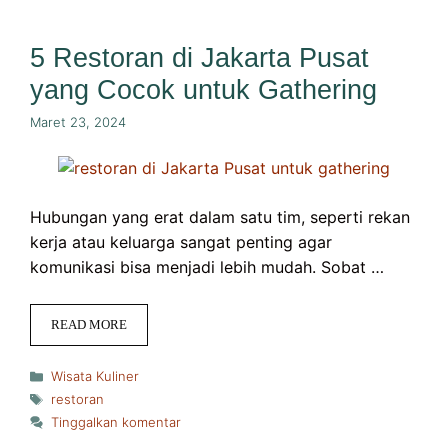
5 Restoran di Jakarta Pusat
yang Cocok untuk Gathering
Maret 23, 2024
Hubungan yang erat dalam satu tim, seperti rekan
kerja atau keluarga sangat penting agar
komunikasi bisa menjadi lebih mudah. Sobat …
READ MORE
Kategori
Wisata Kuliner
Tag
restoran
Tinggalkan komentar