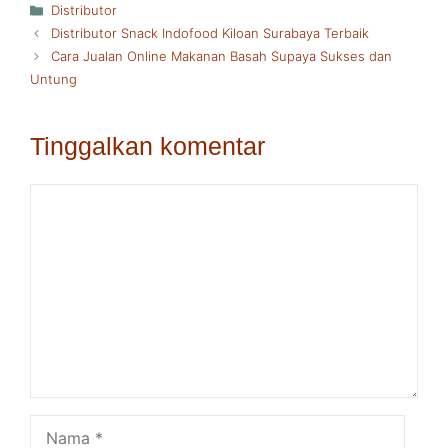
Kategori
Distributor
Distributor Snack Indofood Kiloan Surabaya Terbaik
Cara Jualan Online Makanan Basah Supaya Sukses dan
Untung
Tinggalkan komentar
Komentar
Nama