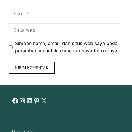
Surel
Situs
web
Simpan nama, email, dan situs web saya pada
peramban ini untuk komentar saya berikutnya.
Facebook
Instagram
LinkedIn
Pinterest
X
Disclaimer