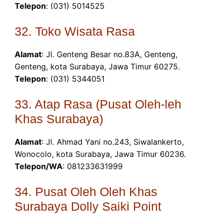
Telepon
: (031) 5014525
32. Toko Wisata Rasa
Alamat
: Jl. Genteng Besar no.83A, Genteng,
Genteng, kota Surabaya, Jawa Timur 60275.
Telepon
: (031) 5344051
33. Atap Rasa (Pusat Oleh-leh
Khas Surabaya)
Alamat
: Jl. Ahmad Yani no.243, Siwalankerto,
Wonocolo, kota Surabaya, Jawa Timur 60236.
Telepon/WA
: 081233631999
34. Pusat Oleh Oleh Khas
Surabaya Dolly Saiki Point