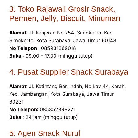
3. Toko Rajawali Grosir Snack,
Permen, Jelly, Biscuit, Minuman
Alamat
: Jl. Kenjeran No.75A, Simokerto, Kec.
Simokerto, Kota Surabaya, Jawa Timur 60143
No Telepon
: 085931369018
Buka
: 09.00 – 17.00 (minggu tutup)
4. Pusat Supplier Snack Surabaya
Alamat
: Jl. Ketintang Bar. Indah, No.kav 44, Karah,
Kec. Jambangan, Kota Surabaya, Jawa Timur
60231
No Telepon
: 085852899271
Buka
: 24 jam (minggu tutup)
5. Agen Snack Nurul