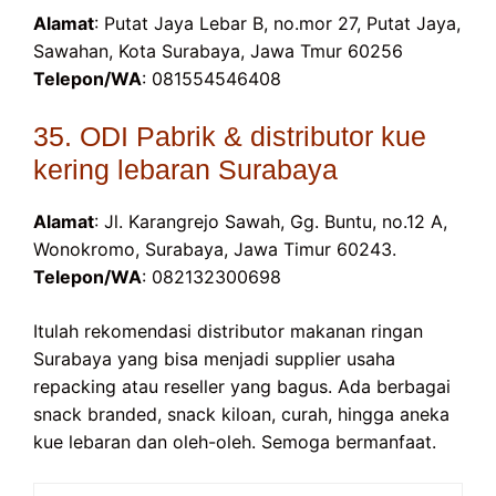
Alamat
: Putat Jaya Lebar B, no.mor 27, Putat Jaya,
Sawahan, Kota Surabaya, Jawa Tmur 60256
Telepon/WA
: 081554546408
35. ODI Pabrik & distributor kue
kering lebaran Surabaya
Alamat
: Jl. Karangrejo Sawah, Gg. Buntu, no.12 A,
Wonokromo, Surabaya, Jawa Timur 60243.
Telepon/WA
: 082132300698
Itulah rekomendasi distributor makanan ringan
Surabaya yang bisa menjadi supplier usaha
repacking atau reseller yang bagus. Ada berbagai
snack branded, snack kiloan, curah, hingga aneka
kue lebaran dan oleh-oleh. Semoga bermanfaat.