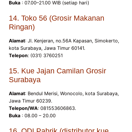
Buka
: 07.00–21.00 WIB (setiap hari)
14. Toko 56 (Grosir Makanan
Ringan)
Alamat
: Jl. Kenjeran, no.56A Kapasan, Simokerto,
kota Surabaya, Jawa Timur 60141.
Telepon
: (031) 3760251
15. Kue Jajan Camilan Grosir
Surabaya
Alamat
: Bendul Merisi, Wonocolo, kota Surabaya,
Jawa Timur 60239.
Telepon/WA
: 081553606863.
Buka
: 08.00 – 20.00
16. ODI Pabrik (distributor kue