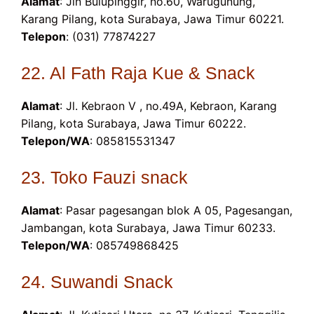
Alamat
: Jln Bulupinggir, no.60, Warugunung,
Karang Pilang, kota Surabaya, Jawa Timur 60221.
Telepon
: (031) 77874227
22. Al Fath Raja Kue & Snack
Alamat
: Jl. Kebraon V , no.49A, Kebraon, Karang
Pilang, kota Surabaya, Jawa Timur 60222.
Telepon/WA
: 085815531347
23. Toko Fauzi snack
Alamat
: Pasar pagesangan blok A 05, Pagesangan,
Jambangan, kota Surabaya, Jawa Timur 60233.
Telepon/WA
: 085749868425
24. Suwandi Snack