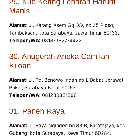
29. Kue Kering Lebaran Harum
Manis
Alamat
: Jl. Karang Asem Gg. XV, no.25 Ploso,
Tambaksari, kota Surabaya, Jawa Timur 60133.
Telepon/WA
: 0813-3827-4423
30. Anugerah Aneka Camilan
Kiloan
Alamat
: Jl. Pd. Benowo Indah no.L Babat Jerawat,
Pakal, Surabaya Barat 60197.
Telepon/WA
: 081230831390
31. Panen Raya
Alamat
: Jl. Raya Nginden no.88 B, Baratajaya, kec.
Gubeng, kota Surabaya, Jawa Timur 60284.