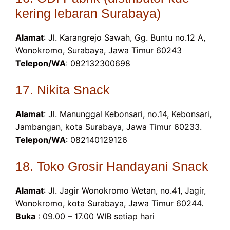
kering lebaran Surabaya)
Alamat
: Jl. Karangrejo Sawah, Gg. Buntu no.12 A,
Wonokromo, Surabaya, Jawa Timur 60243
Telepon/WA
: 082132300698
17. Nikita Snack
Alamat
: Jl. Manunggal Kebonsari, no.14, Kebonsari,
Jambangan, kota Surabaya, Jawa Timur 60233.
Telepon/WA
: 082140129126
18. Toko Grosir Handayani Snack
Alamat
: Jl. Jagir Wonokromo Wetan, no.41, Jagir,
Wonokromo, kota Surabaya, Jawa Timur 60244.
Buka
: 09.00 – 17.00 WIB setiap hari