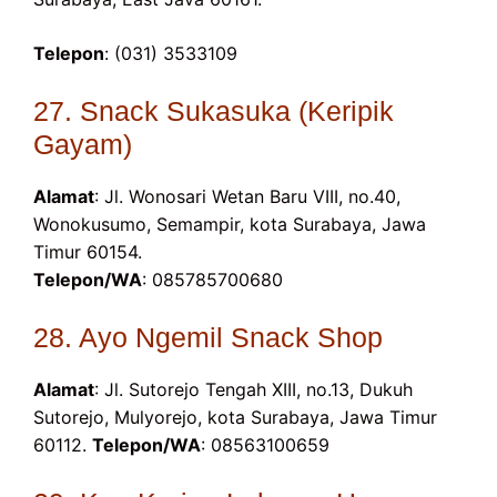
Telepon
: (031) 3533109
27. Snack Sukasuka (Keripik
Gayam)
Alamat
: Jl. Wonosari Wetan Baru VIII, no.40,
Wonokusumo, Semampir, kota Surabaya, Jawa
Timur 60154.
Telepon/WA
: 085785700680
28. Ayo Ngemil Snack Shop
Alamat
: Jl. Sutorejo Tengah XIII, no.13, Dukuh
Sutorejo, Mulyorejo, kota Surabaya, Jawa Timur
60112.
Telepon/WA
: 08563100659