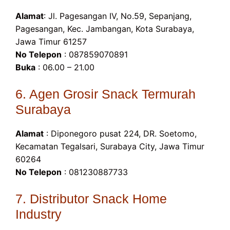
Alamat
: Jl. Pagesangan IV, No.59, Sepanjang,
Pagesangan, Kec. Jambangan, Kota Surabaya,
Jawa Timur 61257
No Telepon
: 087859070891
Buka
: 06.00 – 21.00
6. Agen Grosir Snack Termurah
Surabaya
Alamat
: Diponegoro pusat 224, DR. Soetomo,
Kecamatan Tegalsari, Surabaya City, Jawa Timur
60264
No Telepon
: 081230887733
7. Distributor Snack Home
Industry