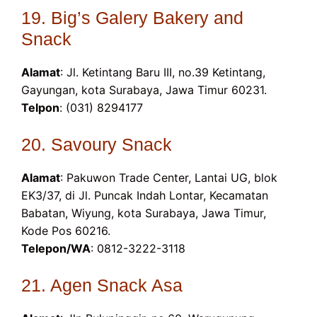
19. Big’s Galery Bakery and
Snack
Alamat
: Jl. Ketintang Baru III, no.39 Ketintang,
Gayungan, kota Surabaya, Jawa Timur 60231.
Telpon
: (031) 8294177
20. Savoury Snack
Alamat
: Pakuwon Trade Center, Lantai UG, blok
EK3/37, di Jl. Puncak Indah Lontar, Kecamatan
Babatan, Wiyung, kota Surabaya, Jawa Timur,
Kode Pos 60216.
Telepon/WA
: 0812-3222-3118
21. Agen Snack Asa