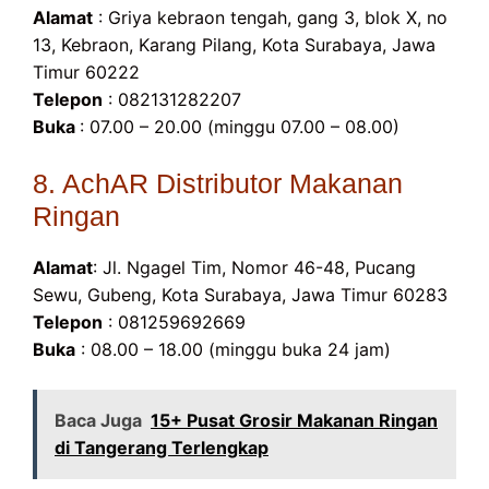
Alamat
: Griya kebraon tengah, gang 3, blok X, no
13, Kebraon, Karang Pilang, Kota Surabaya, Jawa
Timur 60222
Telepon
: 082131282207
Buka
: 07.00 – 20.00 (minggu 07.00 – 08.00)
8. AchAR Distributor Makanan
Ringan
Alamat
: Jl. Ngagel Tim, Nomor 46-48, Pucang
Sewu, Gubeng, Kota Surabaya, Jawa Timur 60283
Telepon
: 081259692669
Buka
: 08.00 – 18.00 (minggu buka 24 jam)
Baca Juga
15+ Pusat Grosir Makanan Ringan
di Tangerang Terlengkap