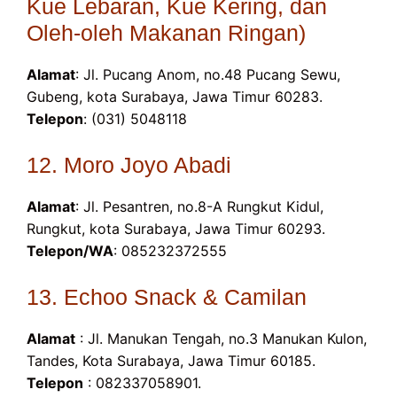
Kue Lebaran, Kue Kering, dan
Oleh-oleh Makanan Ringan)
Alamat
: Jl. Pucang Anom, no.48 Pucang Sewu,
Gubeng, kota Surabaya, Jawa Timur 60283.
Telepon
: (031) 5048118
12. Moro Joyo Abadi
Alamat
: Jl. Pesantren, no.8-A Rungkut Kidul,
Rungkut, kota Surabaya, Jawa Timur 60293.
Telepon/WA
: 085232372555
13. Echoo Snack & Camilan
Alamat
: Jl. Manukan Tengah, no.3 Manukan Kulon,
Tandes, Kota Surabaya, Jawa Timur 60185.
Telepon
: 082337058901.