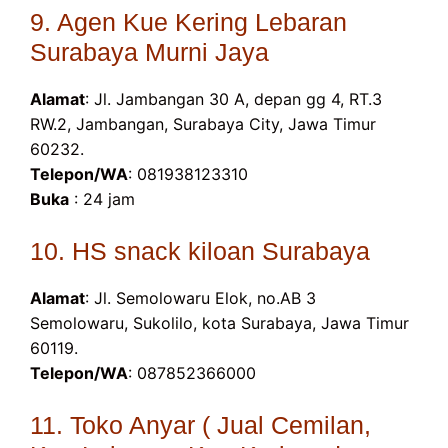
9. Agen Kue Kering Lebaran
Surabaya Murni Jaya
Alamat
: Jl. Jambangan 30 A, depan gg 4, RT.3
RW.2, Jambangan, Surabaya City, Jawa Timur
60232.
Telepon/WA
: 081938123310
Buka
: 24 jam
10. HS snack kiloan Surabaya
Alamat
: Jl. Semolowaru Elok, no.AB 3
Semolowaru, Sukolilo, kota Surabaya, Jawa Timur
60119.
Telepon/WA
: 087852366000
11. Toko Anyar ( Jual Cemilan,