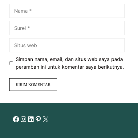
Nama
Surel
Situs
web
Simpan nama, email, dan situs web saya pada
peramban ini untuk komentar saya berikutnya.
Facebook
Instagram
LinkedIn
Pinterest
X