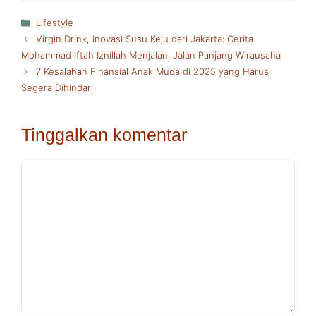
Kategori
Lifestyle
Virgin Drink, Inovasi Susu Keju dari Jakarta: Cerita
Mohammad Iftah Iznillah Menjalani Jalan Panjang Wirausaha
7 Kesalahan Finansial Anak Muda di 2025 yang Harus
Segera Dihindari
Tinggalkan komentar
Komentar