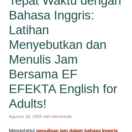
Tepat Waktu dengan
Bahasa Inggris:
Latihan
Menyebutkan dan
Menulis Jam
Bersama EF
EFEKTA English for
Adults!
Agustus 26, 2025
oleh
iimrohimah
Mengetahui
penulisan jam dalam bahasa Inggris