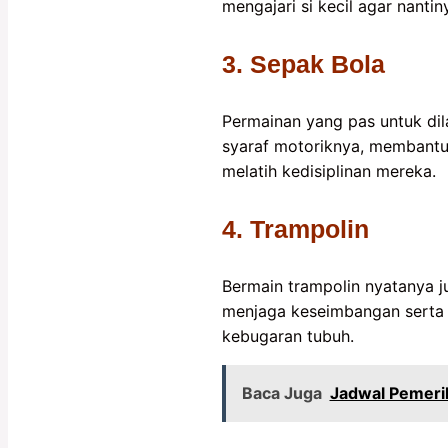
mengajari si kecil agar nanti
3. Sepak Bola
Permainan yang pas untuk dil
syaraf motoriknya, membant
melatih kedisiplinan mereka.
4. Trampolin
Bermain trampolin nyatanya j
menjaga keseimbangan serta t
kebugaran tubuh.
Baca Juga
Jadwal Pemerik