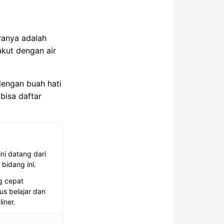
ranya adalah
akut dengan air
engan buah hati
 bisa daftar
ni datang dari
bidang ini.
g cepat
us belajar dan
iner.