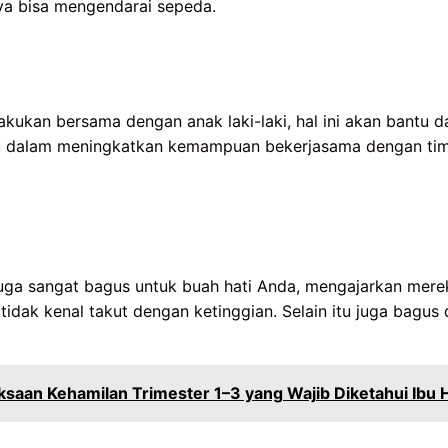
nya bisa mengendarai sepeda.
akukan bersama dengan anak laki-laki, hal ini akan bantu d
u dalam meningkatkan kemampuan bekerjasama dengan tim
uga sangat bagus untuk buah hati Anda, mengajarkan mere
idak kenal takut dengan ketinggian. Selain itu juga bagus 
saan Kehamilan Trimester 1–3 yang Wajib Diketahui Ibu 