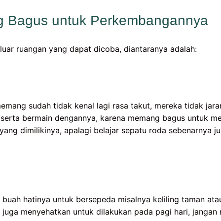
g Bagus untuk Perkembangannya
luar ruangan yang dapat dicoba, diantaranya adalah:
ang sudah tidak kenal lagi rasa takut, mereka tidak jar
 serta bermain dengannya, karena memang bagus untuk m
ng dimilikinya, apalagi belajar sepatu roda sebenarnya j
 buah hatinya untuk bersepeda misalnya keliling taman ata
i juga menyehatkan untuk dilakukan pada pagi hari, jangan 