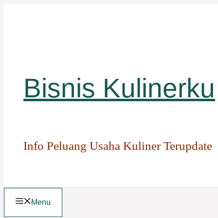
Langsung
ke
isi
Bisnis Kulinerku
Info Peluang Usaha Kuliner Terupdate
Menu