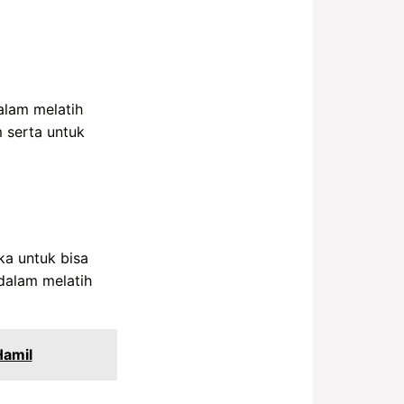
alam melatih
 serta untuk
ka untuk bisa
dalam melatih
Hamil