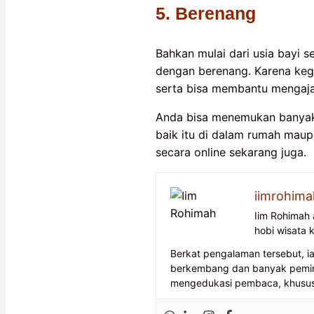
5. Berenang
Bahkan mulai dari usia bayi 
dengan berenang. Karena kegi
serta bisa membantu mengajar
Anda bisa menemukan banyak 
baik itu di dalam rumah ma
secara online sekarang juga.
iimrohima
Iim Rohimah
hobi wisata 
Berkat pengalaman tersebut, 
berkembang dan banyak peminat
mengedukasi pembaca, khususny