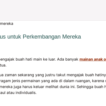
gus untuk Perkembangan Mereka
mengajak buah hati main ke luar. Ada banyak
mainan anak 
tua.
ua zaman sekarang yang justru takut mengajak buah hatinya
ragam jenis permainan yang ada di dalam ruangan, karena 
reka juga harus keluar melihat dunia ini. Sehingga buah h
ul atau individualis.