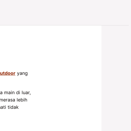
outdoor
yang
 main di luar,
merasa lebih
ati tidak