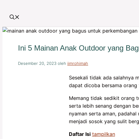
Ini 5 Mainan Anak Outdoor yang Ba
Desember 20, 2023
oleh
iimrohimah
Sesekali tidak ada salahnya 
dapat dicoba bersama orang 
Memang tidak sedikit orang t
serta lebih senang dengan be
nyaman serta aman, padahal me
menjadi sosok yang sulit berga
Daftar Isi
tampilkan