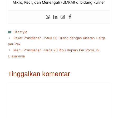
Mikro, Kecil, dan Menengah (UMKM) di bidang kuliner.
Kategori
Lifestyle
Paket Prasmanan untuk 50 Orang dengan Kisaran Harga
per-Pax
Menu Prasmanan Harga 20 Ribu Rupiah Per Porsi, Ini
Ulasannya
Tinggalkan komentar
Komentar