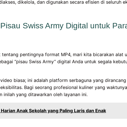
kses, dikelola, dan digunakan secara efisien di seluruh ek
isau Swiss Army Digital untuk Par
t tentang pentingnya format MP4, mari kita bicarakan alat 
agai “pisau Swiss Army” digital Anda untuk segala kebut
video biasa; ini adalah platform serbaguna yang dirancang
ksibilitas. Bagi seorang profesional kuliner yang waktunya
n inilah yang ditawarkan oleh layanan ini.
Harian Anak Sekolah yang Paling Laris dan Enak