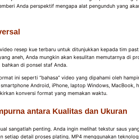
memberi Anda perspektif mengapa alat pengunduh yang akan
versal
deo resep kue terbaru untuk ditunjukkan kepada tim pastr
yang aneh, Anda mungkin akan kesulitan memutarnya di pr
u bahkan di ponsel staf Anda.
ormat ini seperti “bahasa” video yang dipahami oleh hampi
i smartphone Android, iPhone, laptop Windows, MacBook, h
ikirkan konversi format yang memakan waktu.
urna antara Kualitas dan Ukuran
isual sangatlah penting. Anda ingin melihat tekstur saus yan
n setiap detail proses plating. MP4 menggunakan teknolog