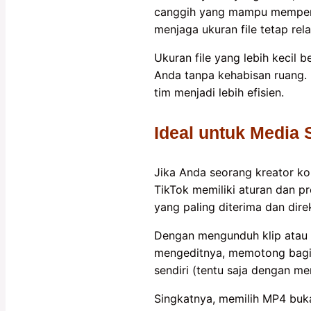
canggih yang mampu memperta
menjaga ukuran file tetap relati
Ukuran file yang lebih kecil 
Anda tanpa kehabisan ruang. I
tim menjadi lebih efisien.
Ideal untuk Media 
Jika Anda seorang kreator ko
TikTok memiliki aturan dan p
yang paling diterima dan dir
Dengan mengunduh klip atau 
mengeditnya, memotong bagia
sendiri (tentu saja dengan me
Singkatnya, memilih MP4 bukan