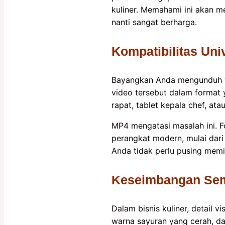
kuliner. Memahami ini akan 
nanti sangat berharga.
Kompatibilitas Uni
Bayangkan Anda mengunduh vi
video tersebut dalam format 
rapat, tablet kepala chef, ata
MP4 mengatasi masalah ini. F
perangkat modern, mulai dar
Anda tidak perlu pusing mem
Keseimbangan Semp
Dalam bisnis kuliner, detail v
warna sayuran yang cerah, da