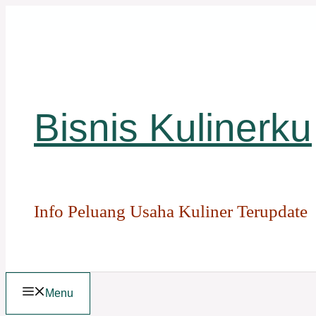
Langsung
ke
isi
Bisnis Kulinerku
Info Peluang Usaha Kuliner Terupdate
Menu