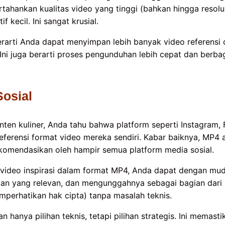
hankan kualitas video yang tinggi (bahkan hingga resolus
f kecil. Ini sangat krusial.
berarti Anda dapat menyimpan lebih banyak video referensi d
ni juga berarti proses pengunduhan lebih cepat dan berbag
Sosial
nten kuliner, Anda tahu bahwa platform seperti Instagram,
referensi format video mereka sendiri. Kabar baiknya, MP4 
ekomendasikan oleh hampir semua platform media sosial.
video inspirasi dalam format MP4, Anda dapat dengan mu
n yang relevan, dan mengunggahnya sebagai bagian dari
mperhatikan hak cipta) tanpa masalah teknis.
 hanya pilihan teknis, tetapi pilihan strategis. Ini memast