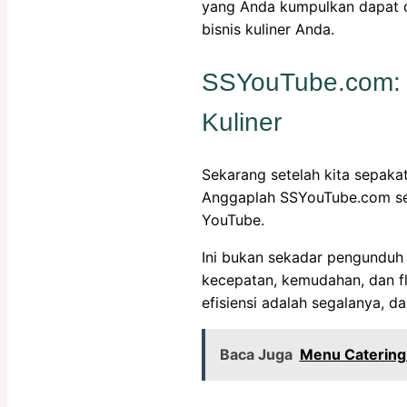
yang Anda kumpulkan dapat dia
bisnis kuliner Anda.
SSYouTube.com: P
Kuliner
Sekarang setelah kita sepaka
Anggaplah SSYouTube.com seb
YouTube.
Ini bukan sekadar pengunduh 
kecepatan, kemudahan, dan fle
efisiensi adalah segalanya, da
Baca Juga
Menu Catering 