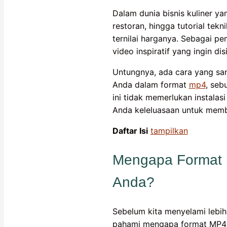
Dalam dunia bisnis kuliner yan
restoran, hingga tutorial tek
ternilai harganya. Sebagai pe
video inspiratif yang ingin di
Untungnya, ada cara yang sa
Anda dalam format
mp4
, seb
ini tidak memerlukan instalas
Anda keleluasaan untuk memb
Daftar Isi
tampilkan
Mengapa Format M
Anda?
Sebelum kita menyelami lebih
pahami mengapa format MP4 me