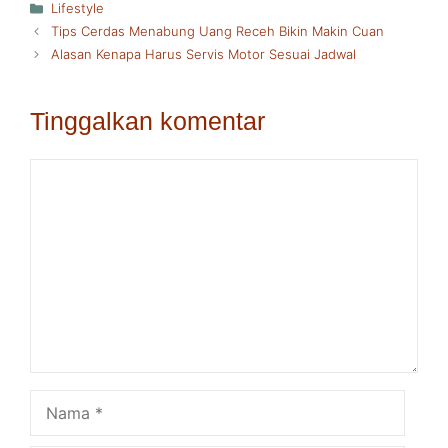
Kategori
Lifestyle
Tips Cerdas Menabung Uang Receh Bikin Makin Cuan
Alasan Kenapa Harus Servis Motor Sesuai Jadwal
Tinggalkan komentar
Komentar
Nama