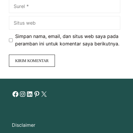
Surel
Situs
web
Simpan nama, email, dan situs web saya pada
peramban ini untuk komentar saya berikutnya.
Facebook
Instagram
LinkedIn
Pinterest
X
Disclaimer