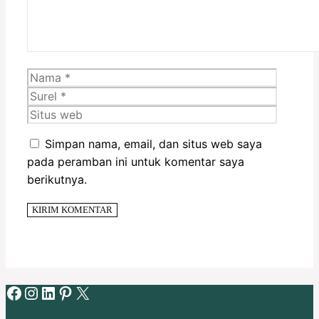
Nama
Surel
Situs
web
Simpan nama, email, dan situs web saya
pada peramban ini untuk komentar saya
berikutnya.
Facebook
Instagram
LinkedIn
Pinterest
X