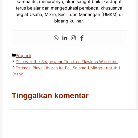
karena itu, menurutnya, akan sangat baik jika dapat
terus belajar dan mengedukasi pembaca, khususnya
pegiat Usaha, Mikro, Kecil, dan Menengah (UMKM) di
bidang kuliner.
Kategori
Properti
Discover the Shapewear Tips to a Flawless Wardrobe
Estimasi Biaya Liburan ke Bali Selama 1 Minggu untuk 1
Orang
Tinggalkan komentar
Komentar