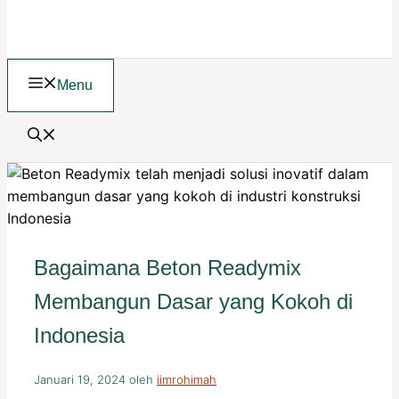
Menu
Bagaimana Beton Readymix
Membangun Dasar yang Kokoh di
Indonesia
Januari 19, 2024
oleh
iimrohimah