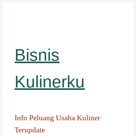
Langsung
ke
isi
Bisnis
Kulinerku
Info Peluang Usaha Kuliner
Terupdate