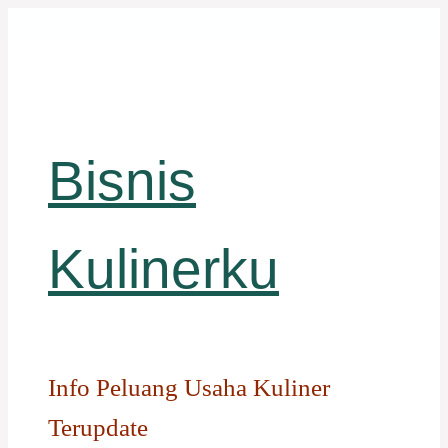
Langsung
ke
isi
Bisnis
Kulinerku
Info Peluang Usaha Kuliner
Terupdate