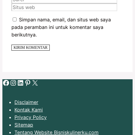
web
Simpan nama, email, dan situs web saya
pada peramban ini untuk komentar saya
berikutnya.
Facebook
Instagram
LinkedIn
Pinterest
X
Disclaimer
Kontak Kami
Privacy Policy
Sitemap
Tentang Website Bisniskulinerku.com