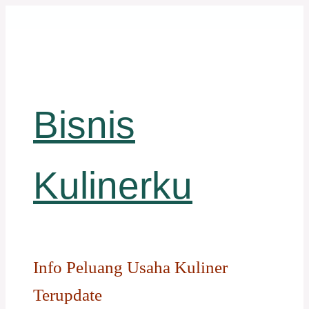
Langsung
ke
isi
Bisnis
Kulinerku
Info Peluang Usaha Kuliner
Terupdate