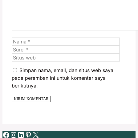
Nama
Surel
Situs
web
Simpan nama, email, dan situs web saya
pada peramban ini untuk komentar saya
berikutnya.
Facebook
Instagram
LinkedIn
Pinterest
X