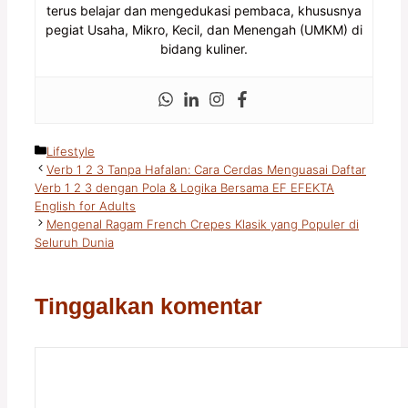
terus belajar dan mengedukasi pembaca, khususnya
pegiat Usaha, Mikro, Kecil, dan Menengah (UMKM) di
bidang kuliner.
Kategori
Lifestyle
Verb 1 2 3 Tanpa Hafalan: Cara Cerdas Menguasai Daftar
Verb 1 2 3 dengan Pola & Logika Bersama EF EFEKTA
English for Adults
Mengenal Ragam French Crepes Klasik yang Populer di
Seluruh Dunia
Tinggalkan komentar
Komentar