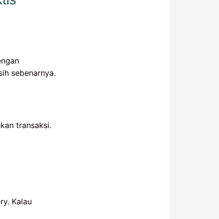
engan
sih sebenarnya.
kan transaksi.
ry. Kalau