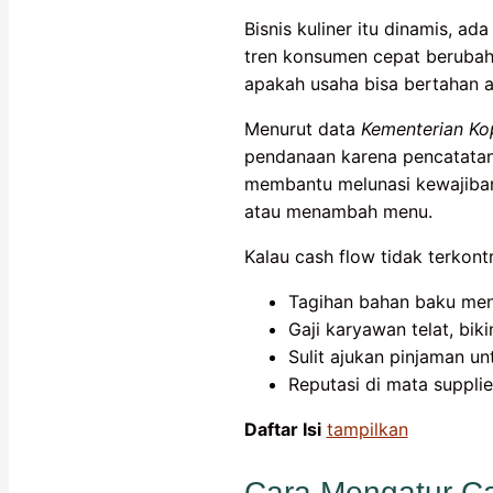
Bisnis kuliner itu dinamis, ad
tren konsumen cepat berubah.
apakah usaha bisa bertahan 
Menurut data
Kementerian Ko
pendanaan karena pencatatan 
membantu melunasi kewajiban 
atau menambah menu.
Kalau cash flow tidak terkontr
Tagihan bahan baku me
Gaji karyawan telat, biki
Sulit ajukan pinjaman un
Reputasi di mata suppli
Daftar Isi
tampilkan
Cara Mengatur Ca