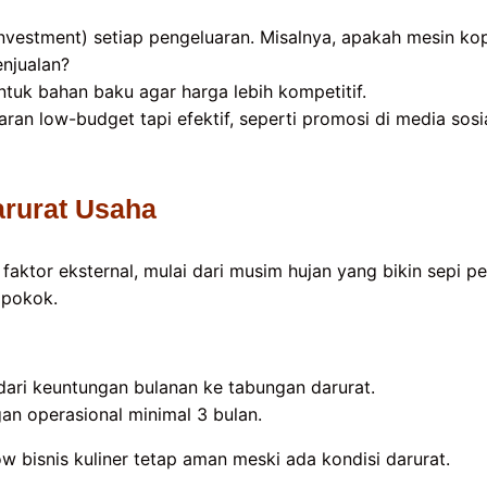
investment) setiap pengeluaran. Misalnya, apakah mesin kop
njualan?
 untuk bahan baku agar harga lebih kompetitif.
ran low-budget tapi efektif, seperti promosi di media sosi
arurat Usaha
 faktor eksternal, mulai dari musim hujan yang bikin sepi p
 pokok.
dari keuntungan bulanan ke tabungan darurat.
n operasional minimal 3 bulan.
w bisnis kuliner tetap aman meski ada kondisi darurat.