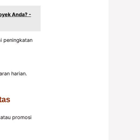
oyek Anda? -
i peningkatan
ran harian.
tas
, atau promosi