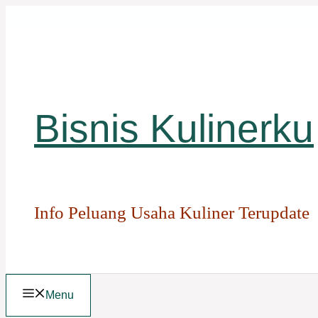
Langsung
ke
isi
Bisnis Kulinerku
Info Peluang Usaha Kuliner Terupdate
Menu