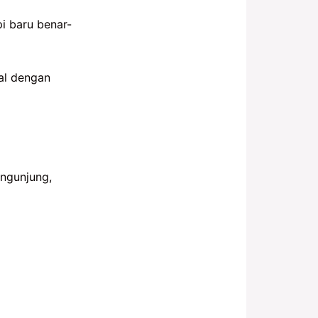
i baru benar-
al dengan
engunjung,