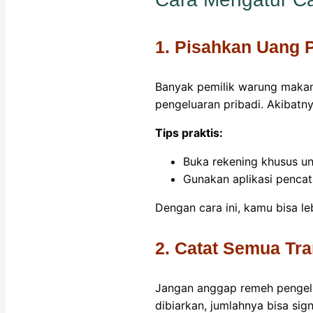
1. Pisahkan Uang 
Banyak pemilik warung makan
pengeluaran pribadi. Akibatn
Tips praktis:
Buka rekening khusus unt
Gunakan aplikasi pencat
Dengan cara ini, kamu bisa le
2. Catat Semua Tr
Jangan anggap remeh pengeluar
dibiarkan, jumlahnya bisa sign