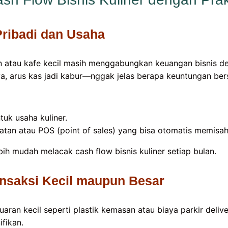
Pribadi dan Usaha
 atau kafe kecil masih menggabungkan keuangan bisnis d
ya, arus kas jadi kabur—nggak jelas berapa keuntungan ber
uk usaha kuliner.
atan atau POS (point of sales) yang bisa otomatis memisah
bih mudah melacak cash flow bisnis kuliner setiap bulan.
ansaksi Kecil maupun Besar
an kecil seperti plastik kemasan atau biaya parkir delive
ifikan.