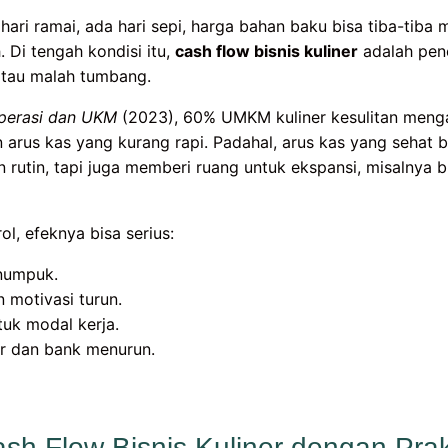
a hari ramai, ada hari sepi, harga bahan baku bisa tiba-tiba 
 Di tengah kondisi itu,
cash flow bisnis kuliner
adalah pen
atau malah tumbang.
perasi dan UKM
(2023), 60% UMKM kuliner kesulitan meng
arus kas yang kurang rapi. Padahal, arus kas yang sehat 
rutin, tapi juga memberi ruang untuk ekspansi, misalnya 
ol, efeknya bisa serius:
numpuk.
n motivasi turun.
tuk modal kerja.
er dan bank menurun.
sh Flow Bisnis Kuliner dengan Prak