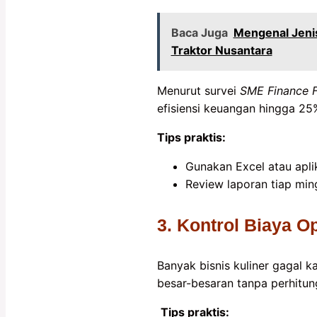
Baca Juga
Mengenal Jenis
Traktor Nusantara
Menurut survei
SME Finance 
efisiensi keuangan hingga 25
Tips praktis:
Gunakan Excel atau apli
Review laporan tiap min
3. Kontrol Biaya 
Banyak bisnis kuliner gagal k
besar-besaran tanpa perhitun
Tips praktis: