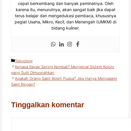
cepat berkembang dan banyak peminatnya. Oleh
karena itu, menurutnya, akan sangat baik jika dapat
terus belajar dan mengedukasi pembaca, khususnya
pegiat Usaha, Mikro, Kecil, dan Menengah (UMKM) di
bidang kuliner.
Kategori
Teknologi
Kenapa Rayap Sering Kembali? Mengenal Sistem Koloni
yang Sulit Dimusnahkan
Apakah Orang Sakit Boleh Puasa? Jika Hanya Mengalami
Sakit Ringan?
Tinggalkan komentar
Komentar