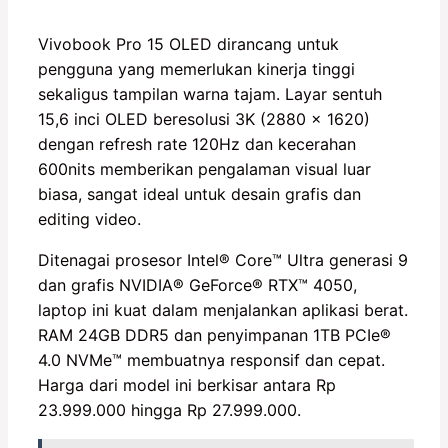
Vivobook Pro 15 OLED dirancang untuk
pengguna yang memerlukan kinerja tinggi
sekaligus tampilan warna tajam. Layar sentuh
15,6 inci OLED beresolusi 3K (2880 x 1620)
dengan refresh rate 120Hz dan kecerahan
600nits memberikan pengalaman visual luar
biasa, sangat ideal untuk desain grafis dan
editing video.
Ditenagai prosesor Intel®️ Core™️ Ultra generasi 9
dan grafis NVIDIA®️ GeForce®️ RTX™️ 4050,
laptop ini kuat dalam menjalankan aplikasi berat.
RAM 24GB DDR5 dan penyimpanan 1TB PCIe®️
4.0 NVMe™️ membuatnya responsif dan cepat.
Harga dari model ini berkisar antara Rp
23.999.000 hingga Rp 27.999.000.