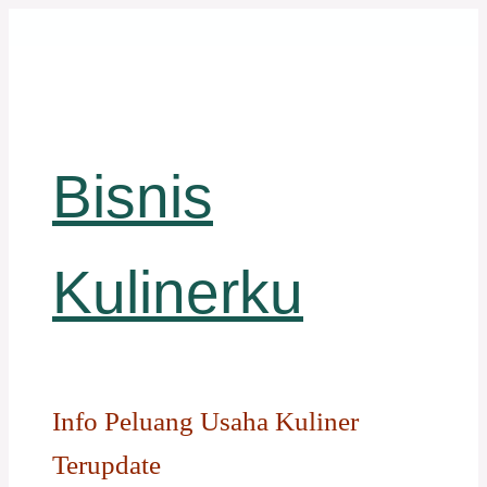
Langsung
ke
isi
Bisnis
Kulinerku
Info Peluang Usaha Kuliner
Terupdate