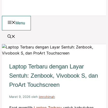
Menu
Laptop Terbaru dengan Layar
Sentuh: Zenbook, Vivobook S, dan
ProArt Touchscreen
Maret 9, 2026
oleh
iimrohimah
Saat memilih
Laptop Terbaru
untuk kebutuhan