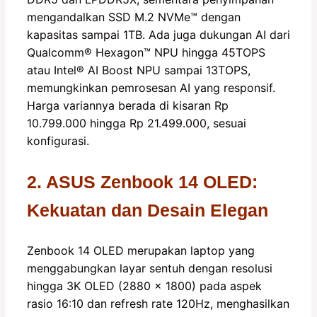
mengandalkan SSD M.2 NVMe™️ dengan
kapasitas sampai 1TB. Ada juga dukungan AI dari
Qualcomm®️ Hexagon™️ NPU hingga 45TOPS
atau Intel®️ AI Boost NPU sampai 13TOPS,
memungkinkan pemrosesan AI yang responsif.
Harga variannya berada di kisaran Rp
10.799.000 hingga Rp 21.499.000, sesuai
konfigurasi.
2. ASUS Zenbook 14 OLED:
Kekuatan dan Desain Elegan
Zenbook 14 OLED merupakan laptop yang
menggabungkan layar sentuh dengan resolusi
hingga 3K OLED (2880 x 1800) pada aspek
rasio 16:10 dan refresh rate 120Hz, menghasilkan