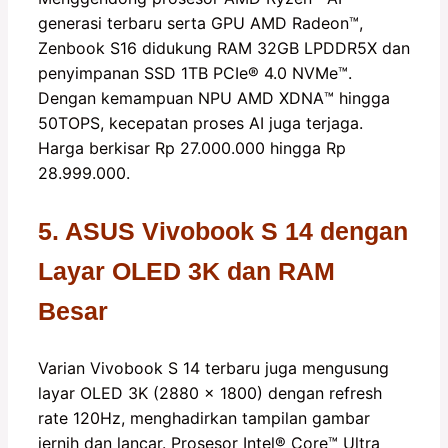
generasi terbaru serta GPU AMD Radeon™️,
Zenbook S16 didukung RAM 32GB LPDDR5X dan
penyimpanan SSD 1TB PCIe®️ 4.0 NVMe™️.
Dengan kemampuan NPU AMD XDNA™️ hingga
50TOPS, kecepatan proses AI juga terjaga.
Harga berkisar Rp 27.000.000 hingga Rp
28.999.000.
5. ASUS Vivobook S 14 dengan
Layar OLED 3K dan RAM
Besar
Varian Vivobook S 14 terbaru juga mengusung
layar OLED 3K (2880 x 1800) dengan refresh
rate 120Hz, menghadirkan tampilan gambar
jernih dan lancar. Prosesor Intel®️ Core™️ Ultra