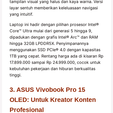
tampilan visual yang halus dan kaya warna. Versi
layar sentuh memberikan keleluasaan navigasi
yang intuitif.
Laptop ini hadir dengan pilihan prosesor Intel®️
Core™️ Ultra mulai dari generasi 5 hingga 9,
dipadukan dengan grafis Intel®️ Arc™️ dan RAM
hingga 32GB LPDDR5X. Penyimpanannya
menggunakan SSD PCIe®️ 4.0 dengan kapasitas
1TB yang cepat. Rentang harga ada di kisaran Rp
17.899.000 sampai Rp 24.999.000, cocok untuk
kebutuhan pekerjaan dan hiburan berkualitas
tinggi.
3. ASUS Vivobook Pro 15
OLED: Untuk Kreator Konten
Profesional