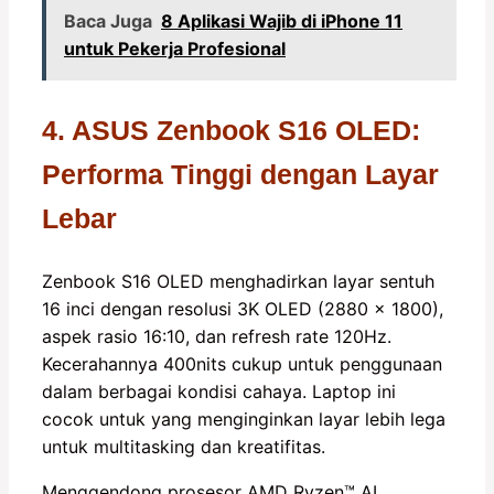
Baca Juga
8 Aplikasi Wajib di iPhone 11
untuk Pekerja Profesional
4. ASUS Zenbook S16 OLED:
Performa Tinggi dengan Layar
Lebar
Zenbook S16 OLED menghadirkan layar sentuh
16 inci dengan resolusi 3K OLED (2880 x 1800),
aspek rasio 16:10, dan refresh rate 120Hz.
Kecerahannya 400nits cukup untuk penggunaan
dalam berbagai kondisi cahaya. Laptop ini
cocok untuk yang menginginkan layar lebih lega
untuk multitasking dan kreatifitas.
Menggendong prosesor AMD Ryzen™️ AI