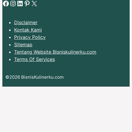
Facebook
Instagram
LinkedIn
Pinterest
X
Disclaimer
Kontak Kami
Privacy Policy
Sitemap
Tentang Website Bisniskulinerku.com
Terms Of Services
©2026 BisnisKulinerku.com