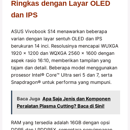
Ringkas dengan Layar OLED
dan IPS
ASUS Vivobook S14 menawarkan beberapa
varian dengan layar sentuh OLED dan IPS
berukuran 14 inci. Resolusinya mencapai WUXGA
1920 x 1200 dan WQXGA 2560 x 1600 dengan
aspek rasio 16:10, memberikan tampilan yang
tajam dan detail. Beberapa model menggunakan
prosesor Intel®️ Core™️ Ultra seri 5 dan 7, serta
Snapdragon®️ untuk performa yang mumpuni.
Baca Juga
Apa Saja Jenis dan Komponen
Peralatan Plasma Cutting? Baca di Sini!
RAM yang tersedia adalah 16GB dengan opsi
DDR5 dan LPDDR5X, sementara penyimpanan