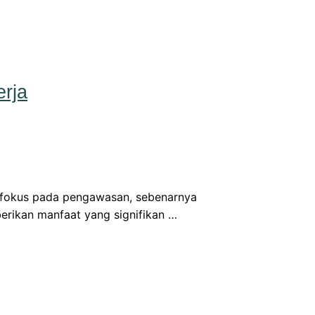
rja
fokus pada pengawasan, sebenarnya
rikan manfaat yang signifikan …