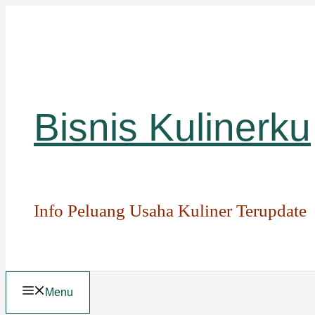
Langsung
ke
isi
Bisnis Kulinerku
Info Peluang Usaha Kuliner Terupdate
Menu