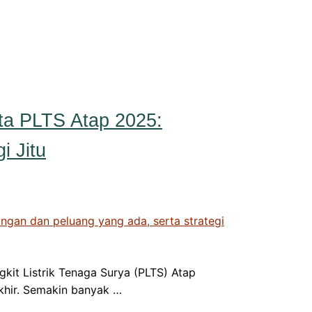
ta PLTS Atap 2025:
i Jitu
it Listrik Tenaga Surya (PLTS) Atap
khir. Semakin banyak …