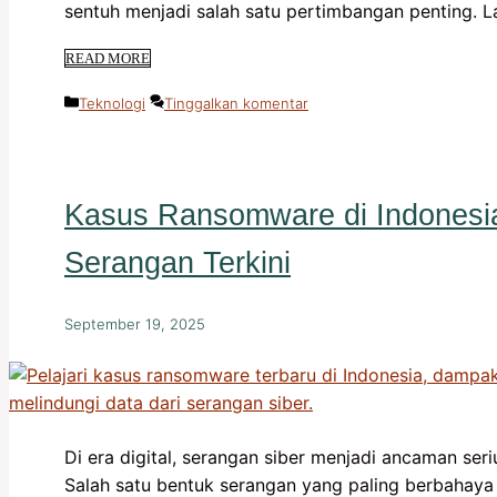
sentuh menjadi salah satu pertimbangan penting. 
READ MORE
Kategori
Teknologi
Tinggalkan komentar
Kasus Ransomware di Indonesia
Serangan Terkini
September 19, 2025
Di era digital, serangan siber menjadi ancaman ser
Salah satu bentuk serangan yang paling berbahaya