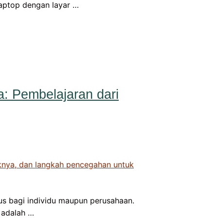
Laptop dengan layar …
: Pembelajaran dari
ius bagi individu maupun perusahaan.
 adalah …