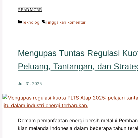
READ MORE
Kategori
Teknologi
Tinggalkan komentar
Mengupas Tuntas Regulasi Kuo
Peluang, Tantangan, dan Strateg
Juli 31, 2025
Demam pemanfaatan energi bersih melalui Pembangk
kian melanda Indonesia dalam beberapa tahun tera