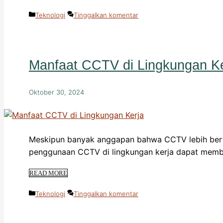
Kategori
Teknologi
Tinggalkan komentar
Manfaat CCTV di Lingkungan Ke
Oktober 30, 2024
Meskipun banyak anggapan bahwa CCTV lebih ber
penggunaan CCTV di lingkungan kerja dapat membe
READ MORE
Kategori
Teknologi
Tinggalkan komentar