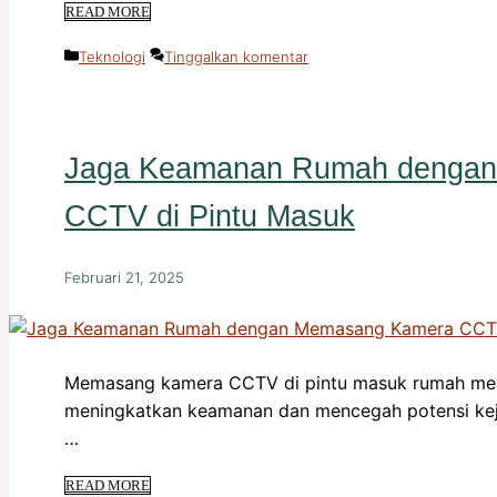
READ MORE
Kategori
Teknologi
Tinggalkan komentar
Jaga Keamanan Rumah denga
CCTV di Pintu Masuk
Februari 21, 2025
Memasang kamera CCTV di pintu masuk rumah menja
meningkatkan keamanan dan mencegah potensi ke
…
READ MORE