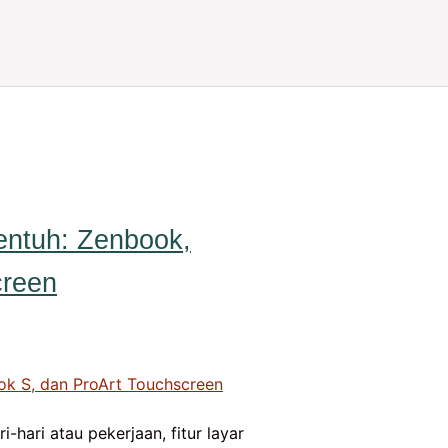
entuh: Zenbook,
creen
hari atau pekerjaan, fitur layar