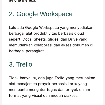
iPhone mereka.
2. Google Workspace
Lalu ada Google Workspace yang menyediakan
berbagai alat produktivitas berbasis cloud
seperti Docs, Sheets, Slides, dan Drive yang
memudahkan kolaborasi dan akses dokumen di
berbagai perangkat.
3. Trello
Tidak hanya itu, ada juga Trello yang merupakan
alat manajemen proyek berbasis kartu yang
membantu mengatur tugas dan proyek dalam
format yang visual dan mudah diakses.