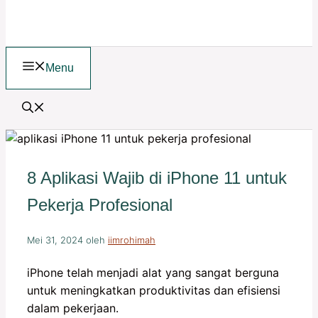
Menu
8 Aplikasi Wajib di iPhone 11 untuk
Pekerja Profesional
Mei 31, 2024
oleh
iimrohimah
iPhone telah menjadi alat yang sangat berguna
untuk meningkatkan produktivitas dan efisiensi
dalam pekerjaan.