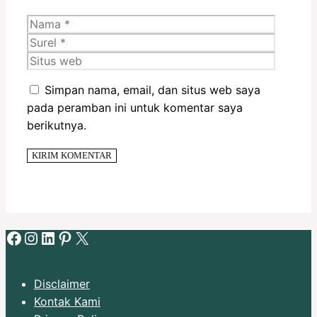
Nama
Surel
Situs
web
Simpan nama, email, dan situs web saya
pada peramban ini untuk komentar saya
berikutnya.
Facebook
Instagram
LinkedIn
Pinterest
X
Disclaimer
Kontak Kami