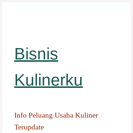
Langsung
ke
isi
Bisnis
Kulinerku
Info Peluang Usaha Kuliner
Terupdate