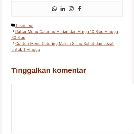
Kategori
Teknologi
Daftar Menu Catering Harian dari Harga 10 Ribu Hingga
30 Ribu
Contoh Menu Catering Makan Siang Sehat dan Lezat
untuk 1 Minggu
Tinggalkan komentar
Komentar