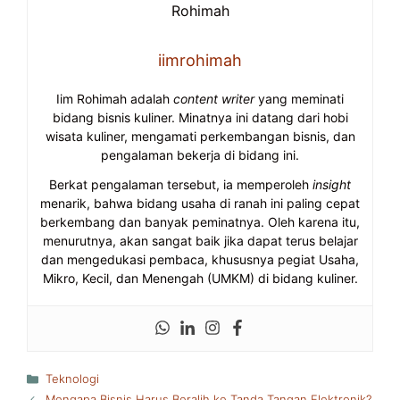
iimrohimah
Iim Rohimah adalah
content writer
yang meminati
bidang bisnis kuliner. Minatnya ini datang dari hobi
wisata kuliner, mengamati perkembangan bisnis, dan
pengalaman bekerja di bidang ini.
Berkat pengalaman tersebut, ia memperoleh
insight
menarik, bahwa bidang usaha di ranah ini paling cepat
berkembang dan banyak peminatnya. Oleh karena itu,
menurutnya, akan sangat baik jika dapat terus belajar
dan mengedukasi pembaca, khususnya pegiat Usaha,
Mikro, Kecil, dan Menengah (UMKM) di bidang kuliner.
Kategori
Teknologi
Mengapa Bisnis Harus Beralih ke Tanda Tangan Elektronik?