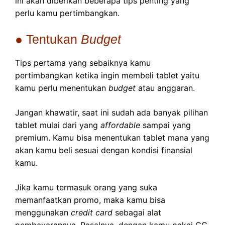
ini akan diberikan beberapa tips penting yang
perlu kamu pertimbangkan.
● Tentukan
Budget
Tips pertama yang sebaiknya kamu
pertimbangkan ketika ingin membeli tablet yaitu
kamu perlu menentukan
budget
atau anggaran.
Jangan khawatir, saat ini sudah ada banyak pilihan
tablet mulai dari yang
affordable
sampai yang
premium. Kamu bisa menentukan tablet mana yang
akan kamu beli sesuai dengan kondisi finansial
kamu.
Jika kamu termasuk orang yang suka
memanfaatkan promo, maka kamu bisa
menggunakan
credit card
sebagai alat
pembayarannya. Pasalnya, dengan kamu pakai CC,