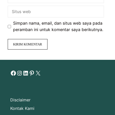
Situs
web
Simpan nama, email, dan situs web saya pada
peramban ini untuk komentar saya berikutnya.
Facebook
Instagram
LinkedIn
Pinterest
X
Disclaimer
Kontak Kami