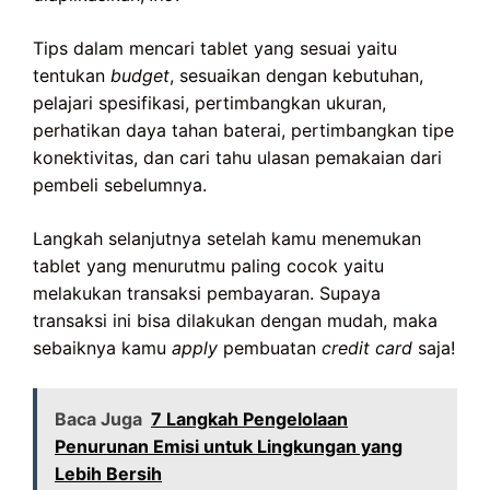
Tips dalam mencari tablet yang sesuai yaitu
tentukan
budget
, sesuaikan dengan kebutuhan,
pelajari spesifikasi, pertimbangkan ukuran,
perhatikan daya tahan baterai, pertimbangkan tipe
konektivitas, dan cari tahu ulasan pemakaian dari
pembeli sebelumnya.
Langkah selanjutnya setelah kamu menemukan
tablet yang menurutmu paling cocok yaitu
melakukan transaksi pembayaran. Supaya
transaksi ini bisa dilakukan dengan mudah, maka
sebaiknya kamu
apply
pembuatan
credit card
saja!
Baca Juga
7 Langkah Pengelolaan
Penurunan Emisi untuk Lingkungan yang
Lebih Bersih