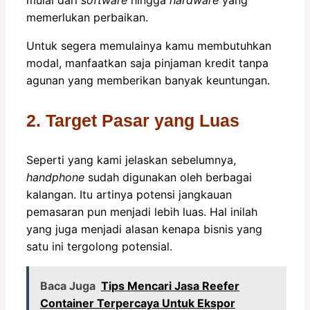
mulai dari
software
hingga
hardware
yang
memerlukan perbaikan.
Untuk segera memulainya kamu membutuhkan
modal, manfaatkan saja pinjaman kredit tanpa
agunan yang memberikan banyak keuntungan.
2. Target Pasar yang Luas
Seperti yang kami jelaskan sebelumnya,
handphone
sudah digunakan oleh berbagai
kalangan. Itu artinya potensi jangkauan
pemasaran pun menjadi lebih luas. Hal inilah
yang juga menjadi alasan kenapa bisnis yang
satu ini tergolong potensial.
Baca Juga
Tips Mencari Jasa Reefer
Container Terpercaya Untuk Ekspor