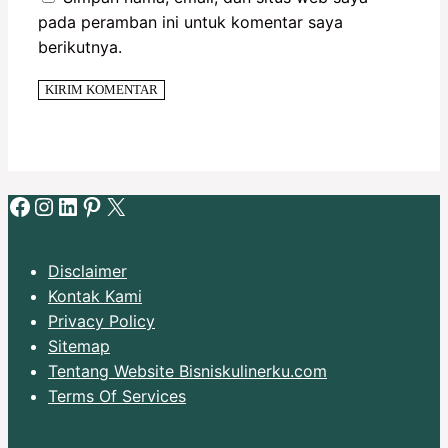
pada peramban ini untuk komentar saya
berikutnya.
Facebook
Instagram
LinkedIn
Pinterest
X
Disclaimer
Kontak Kami
Privacy Policy
Sitemap
Tentang Website Bisniskulinerku.com
Terms Of Services