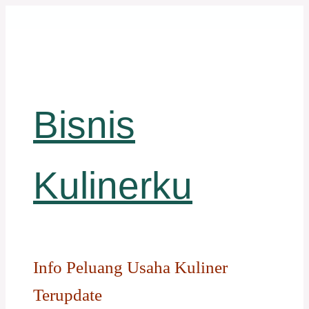
Langsung
ke
isi
Bisnis
Kulinerku
Info Peluang Usaha Kuliner
Terupdate