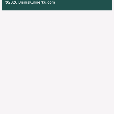
©2026 BisnisKulinerku.com