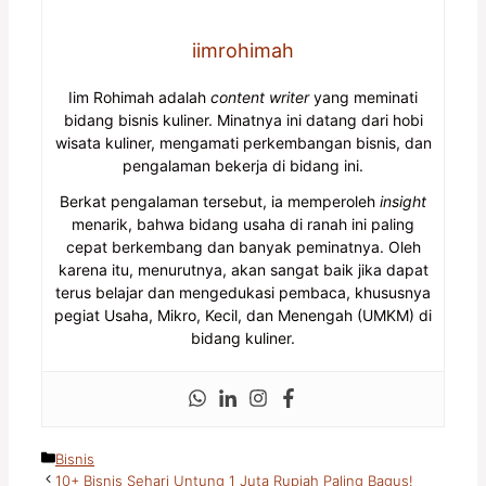
iimrohimah
Iim Rohimah adalah
content writer
yang meminati
bidang bisnis kuliner. Minatnya ini datang dari hobi
wisata kuliner, mengamati perkembangan bisnis, dan
pengalaman bekerja di bidang ini.
Berkat pengalaman tersebut, ia memperoleh
insight
menarik, bahwa bidang usaha di ranah ini paling
cepat berkembang dan banyak peminatnya. Oleh
karena itu, menurutnya, akan sangat baik jika dapat
terus belajar dan mengedukasi pembaca, khususnya
pegiat Usaha, Mikro, Kecil, dan Menengah (UMKM) di
bidang kuliner.
Kategori
Bisnis
10+ Bisnis Sehari Untung 1 Juta Rupiah Paling Bagus!