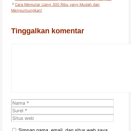
Cara Memutar Uang 300 Ribu yang Mudah dan
Menguntungkan!
Tinggalkan komentar
Komentar
Nama
Surel
Situs
web
Simpan nama, email, dan situs web saya