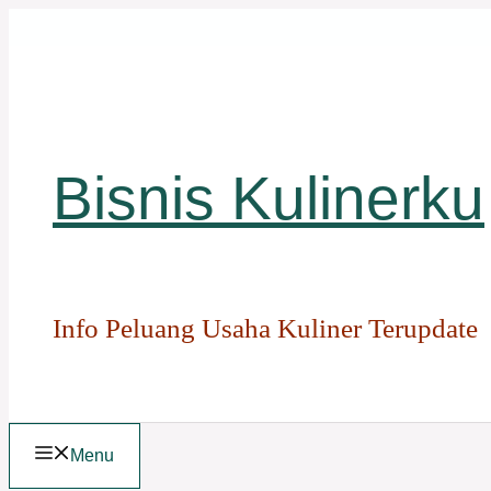
Langsung
ke
isi
Bisnis Kulinerku
Info Peluang Usaha Kuliner Terupdate
Menu