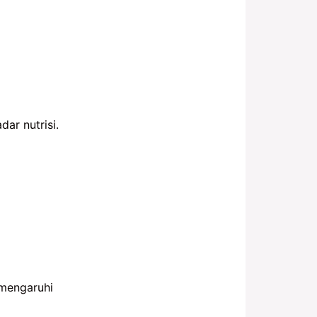
ar nutrisi.
mengaruhi