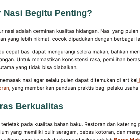
 Nasi Begitu Penting?
r nasi adalah cerminan kualitas hidangan. Nasi yang pulen
 yang lebih nikmat, cocok dipadukan dengan berbagai la
tau cepat basi dapat mengurangi selera makan, bahkan me
dangan. Untuk memastikan konsistensi rasa, pemilihan beras
tama yang tidak bisa diabaikan.
memasak nasi agar selalu pulen dapat ditemukan di artikel
oran
, yang memberikan panduan praktis bagi pelaku usaha k
ras Berkualitas
 terletak pada kualitas bahan baku. Restoran dan katering 
um yang memiliki bulir seragam, bebas kotoran, dan meng
tu pilihan yang banyak direkomendasikan adalah
Beras Ma