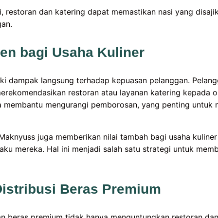
, restoran dan katering dapat memastikan nasi yang disaji
gan.
en bagi Usaha Kuliner
liki dampak langsung terhadap kepuasan pelanggan. Pelan
erekomendasikan restoran atau layanan katering kepada ora
lama membantu mengurangi pemborosan, yang penting untuk
Maknyuss juga memberikan nilai tambah bagi usaha kuliner
aku mereka. Hal ini menjadi salah satu strategi untuk mem
istribusi Beras Premium
n beras premium tidak hanya menguntungkan restoran dan k