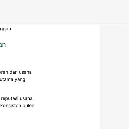
an
toran dan usaha
n utama yang
reputasi usaha.
 konsisten pulen