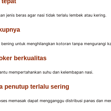
 tepat
n jenis beras agar nasi tidak terlalu lembek atau kering.
ukupnya
ir bening untuk menghilangkan kotoran tanpa mengurangi kad
oker berkualitas
antu mempertahankan suhu dan kelembapan nasi.
 penutup terlalu sering
ses memasak dapat mengganggu distribusi panas dan me