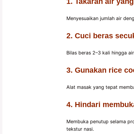
1. Takaran air yang
Menyesuaikan jumlah air denga
2. Cuci beras sec
Bilas beras 2–3 kali hingga a
3. Gunakan rice co
Alat masak yang tepat memb
4. Hindari membuka
Membuka penutup selama pro
tekstur nasi.