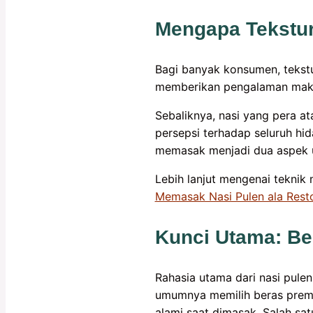
Mengapa Tekstur
Bagi banyak konsumen, tekstu
memberikan pengalaman makan
Sebaliknya, nasi yang pera a
persepsi terhadap seluruh hi
memasak menjadi dua aspek u
Lebih lanjut mengenai teknik 
Memasak Nasi Pulen ala Rest
Kunci Utama: Be
Rahasia utama dari nasi pulen
umumnya memilih beras premi
alami saat dimasak. Salah sa