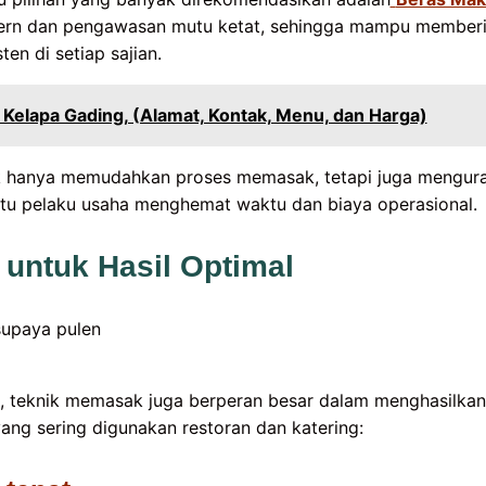
ern dan pengawasan mutu ketat, sehingga mampu memberik
en di setiap sajian.
 Kelapa Gading, (Alamat, Kontak, Menu, dan Harga)
ak hanya memudahkan proses memasak, tetapi juga menguran
tu pelaku usaha menghemat waktu dan biaya operasional.
untuk Hasil Optimal
, teknik memasak juga berperan besar dalam menghasilkan
yang sering digunakan restoran dan katering: