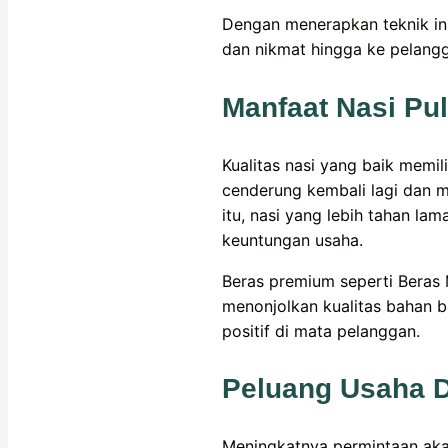
Dengan menerapkan teknik ini
dan nikmat hingga ke pelang
Manfaat Nasi Pul
Kualitas nasi yang baik memi
cenderung kembali lagi dan m
itu, nasi yang lebih tahan 
keuntungan usaha.
Beras premium seperti Beras 
menonjolkan kualitas bahan b
positif di mata pelanggan.
Peluang Usaha D
Meningkatnya permintaan aka