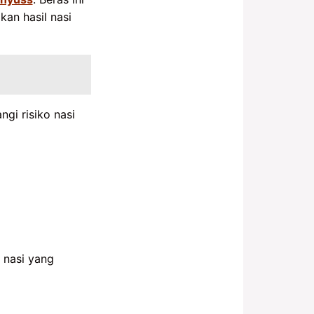
an hasil nasi
gi risiko nasi
 nasi yang