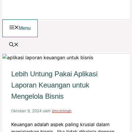
Menu
Lebih Untung Pakai Aplikasi
Laporan Keuangan untuk
Mengelola Bisnis
Oktober 9, 2024
oleh
iimrohimah
Keuangan adalah aspek paling krusial dalam
menjalankan bisnis. Jika tidak dikelola dengan