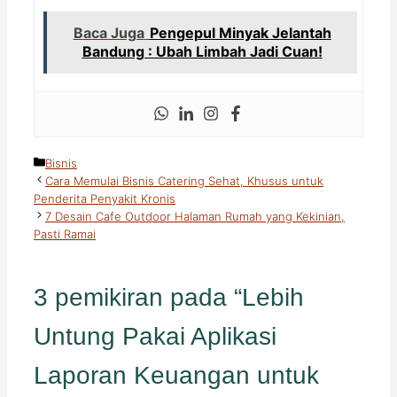
Baca Juga
Pengepul Minyak Jelantah
Bandung : Ubah Limbah Jadi Cuan!
Kategori
Bisnis
Cara Memulai Bisnis Catering Sehat, Khusus untuk
Penderita Penyakit Kronis
7 Desain Cafe Outdoor Halaman Rumah yang Kekinian,
Pasti Ramai
3 pemikiran pada “Lebih
Untung Pakai Aplikasi
Laporan Keuangan untuk