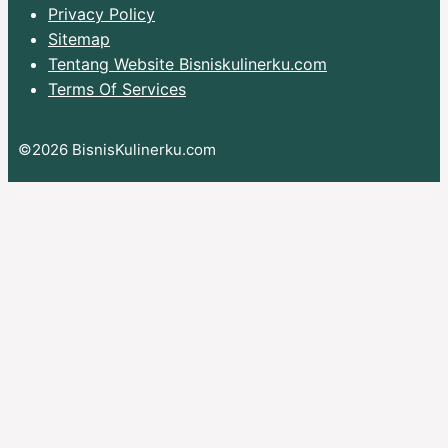
Privacy Policy
Sitemap
Tentang Website Bisniskulinerku.com
Terms Of Services
©2026 BisnisKulinerku.com