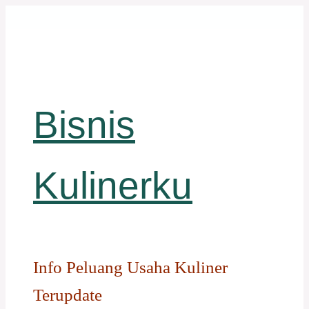
Langsung
ke
isi
Bisnis
Kulinerku
Info Peluang Usaha Kuliner
Terupdate