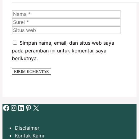
Nama
Surel
Situs
web
Simpan nama, email, dan situs web saya
pada peramban ini untuk komentar saya
berikutnya.
Facebook
Instagram
LinkedIn
Pinterest
X
Disclaimer
Kontak Kami