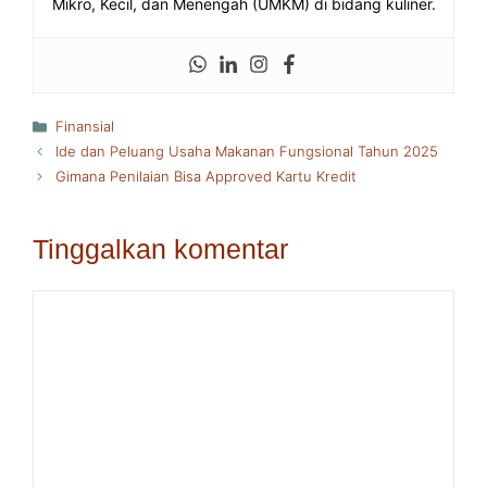
Mikro, Kecil, dan Menengah (UMKM) di bidang kuliner.
Kategori
Finansial
Ide dan Peluang Usaha Makanan Fungsional Tahun 2025
Gimana Penilaian Bisa Approved Kartu Kredit
Tinggalkan komentar
Komentar