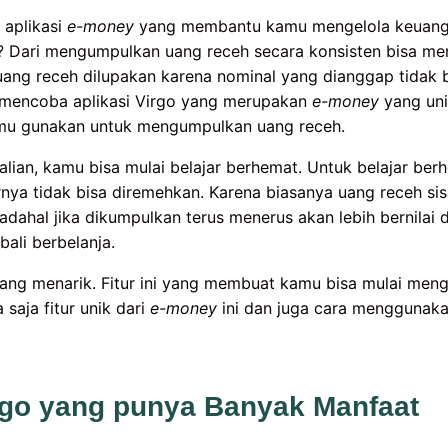
aplikasi
e-money
yang membantu kamu mengelola keuang
? Dari mengumpulkan uang receh secara konsisten bisa m
 uang receh dilupakan karena nominal yang dianggap tidak 
 mencoba aplikasi Virgo yang merupakan
e-money
yang unik
kamu gunakan untuk mengumpulkan uang receh.
an, kamu bisa mulai belajar berhemat. Untuk belajar berh
rnya tidak bisa diremehkan. Karena biasanya uang receh sis
Padahal jika dikumpulkan terus menerus akan lebih bernilai
ali berbelanja.
yang menarik. Fitur ini yang membuat kamu bisa mulai meng
saja fitur unik dari
e-money
ini dan juga cara menggunaka
irgo yang punya Banyak Manfaat