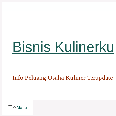
Langsung
ke
isi
Bisnis Kulinerku
Info Peluang Usaha Kuliner Terupdate
Menu