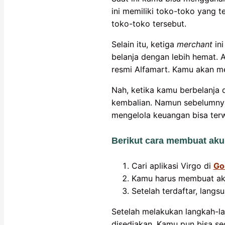
ini memiliki toko-toko yang 
toko-toko tersebut.
Selain itu, ketiga
merchant
ini
belanja dengan lebih hemat. A
resmi Alfamart. Kamu akan men
Nah, ketika kamu berbelanja 
kembalian. Namun sebelumnya,
mengelola keuangan bisa ter
Berikut cara membuat akun
Cari aplikasi Virgo di
Go
Kamu harus membuat ak
Setelah terdaftar, langsu
Setelah melakukan langkah-l
disediakan. Kamu pun bisa s