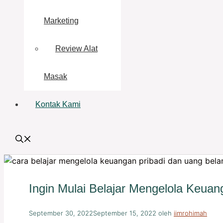
Marketing
Review Alat
Masak
Kontak Kami
Ingin Mulai Belajar Mengelola Keuan
September 30, 2022
September 15, 2022
oleh
iimrohimah