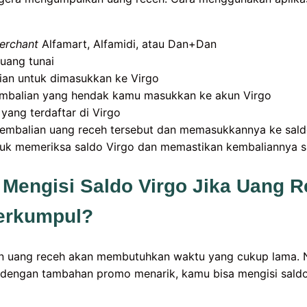
erchant
Alfamart, Alfamidi, atau Dan+Dan
uang tunai
ian untuk dimasukkan ke Virgo
embalian yang hendak kamu masukkan ke akun Virgo
ang terdaftar di Virgo
embalian uang receh tersebut dan memasukkannya ke sald
untuk memeriksa saldo Virgo dan memastikan kembaliannya
Mengisi Saldo Virgo Jika Uang 
erkumpul?
uang receh akan membutuhkan waktu yang cukup lama. N
ft dengan tambahan promo menarik, kamu bisa mengisi sald