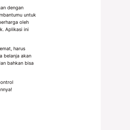
an dengan
embantumu untuk
berharga oleh
. Aplikasi ini
emat, harus
a belanja akan
 dan bahkan bisa
ontrol
nnya!