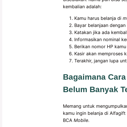
kembalian adalah:
Kamu harus belanja di
m
Bayar belanjaan dengan 
Katakan jika ada kembal
Informasikan nominal k
Berikan nomor HP kamu y
Kasir akan memproses k
Terakhir, jangan lupa 
Bagaimana Cara 
Belum Banyak T
Memang untuk mengumpulkan 
kamu ingin belanja di Alfagi
BCA
Mobile
.