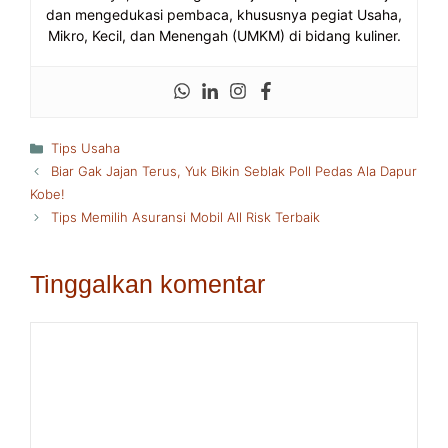
dan mengedukasi pembaca, khususnya pegiat Usaha,
Mikro, Kecil, dan Menengah (UMKM) di bidang kuliner.
Kategori
Tips Usaha
Biar Gak Jajan Terus, Yuk Bikin Seblak Poll Pedas Ala Dapur
Kobe!
Tips Memilih Asuransi Mobil All Risk Terbaik
Tinggalkan komentar
Komentar