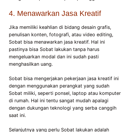
4. Menawarkan Jasa Kreatif
Jika memiliki keahlian di bidang desain grafis,
penulisan konten, fotografi, atau video editing,
Sobat bisa menawarkan jasa kreatif. Hal ini
pastinya bisa Sobat lakukan tanpa harus
mengeluarkan modal dan ini sudah pasti
menghasilkan uang.
Sobat bisa mengerjakan pekerjaan jasa kreatif ini
dengan menggunakan perangkat yang sudah
Sobat miliki, seperti ponsel, laptop atau komputer
di rumah. Hal ini tentu sangat mudah apalagi
dengan dukungan teknologi yang serba canggih
saat ini.
Selanjutnya yang perlu Sobat lakukan adalah