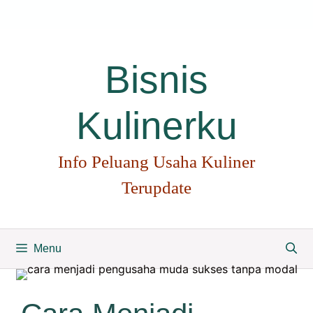
Langsung
ke
isi
Bisnis
Kulinerku
Info Peluang Usaha Kuliner
Terupdate
Menu