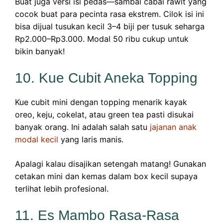
Buat juga versi isi pedas—sambal cabai rawit yang
cocok buat para pecinta rasa ekstrem. Cilok isi ini
bisa dijual tusukan kecil 3–4 biji per tusuk seharga
Rp2.000–Rp3.000. Modal 50 ribu cukup untuk
bikin banyak!
10. Kue Cubit Aneka Topping
Kue cubit mini dengan topping menarik kayak
oreo, keju, cokelat, atau green tea pasti disukai
banyak orang. Ini adalah salah satu
jajanan anak
modal kecil
yang laris manis.
Apalagi kalau disajikan setengah matang! Gunakan
cetakan mini dan kemas dalam box kecil supaya
terlihat lebih profesional.
11. Es Mambo Rasa-Rasa