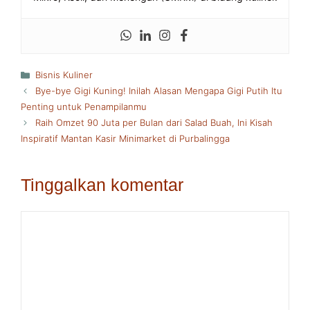
Kategori
Bisnis Kuliner
Bye-bye Gigi Kuning! Inilah Alasan Mengapa Gigi Putih Itu
Penting untuk Penampilanmu
Raih Omzet 90 Juta per Bulan dari Salad Buah, Ini Kisah
Inspiratif Mantan Kasir Minimarket di Purbalingga
Tinggalkan komentar
Komentar