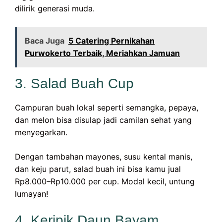
dilirik generasi muda.
Baca Juga
5 Catering Pernikahan
Purwokerto Terbaik, Meriahkan Jamuan
3. Salad Buah Cup
Campuran buah lokal seperti semangka, pepaya,
dan melon bisa disulap jadi camilan sehat yang
menyegarkan.
Dengan tambahan mayones, susu kental manis,
dan keju parut, salad buah ini bisa kamu jual
Rp8.000–Rp10.000 per cup. Modal kecil, untung
lumayan!
4. Keripik Daun Bayam