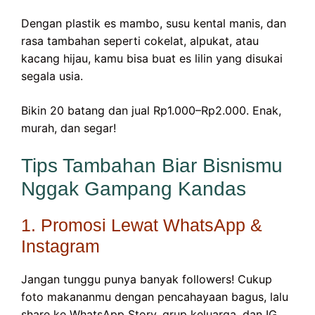
Dengan plastik es mambo, susu kental manis, dan
rasa tambahan seperti cokelat, alpukat, atau
kacang hijau, kamu bisa buat es lilin yang disukai
segala usia.
Bikin 20 batang dan jual Rp1.000–Rp2.000. Enak,
murah, dan segar!
Tips Tambahan Biar Bisnismu
Nggak Gampang Kandas
1. Promosi Lewat WhatsApp &
Instagram
Jangan tunggu punya banyak followers! Cukup
foto makananmu dengan pencahayaan bagus, lalu
share ke WhatsApp Story, grup keluarga, dan IG