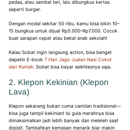
pedas, atau sambal teri, lalu dibungkus kertas
seperti burger.
Dengan modal sekitar 50 ribu, kamu bisa bikin 10–
15 bungkus untuk dijual Rp5.000–Rp7.000. Cocok
buat sarapan cepat atau bekal anak sekolah!
Kalau Sobat ingin langsung action, bisa benget
dapetin E-book
7 Hari Jago Jualan Nasi Cokot
dari Rumah
. Sobat bisa bayar seikhlasnya saja.
2. Klepon Kekinian (Klepon
Lava)
Klepon sekarang bukan cuma camilan tradisional—
bisa juga tampil kekinian! Isi gula merahnya bisa
dimaksimalkan jadi lebih banyak dan meleleh saat
digigit. Tambahkan kemasan menarik biar makin