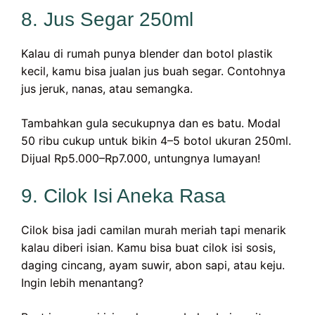
8. Jus Segar 250ml
Kalau di rumah punya blender dan botol plastik
kecil, kamu bisa jualan jus buah segar. Contohnya
jus jeruk, nanas, atau semangka.
Tambahkan gula secukupnya dan es batu. Modal
50 ribu cukup untuk bikin 4–5 botol ukuran 250ml.
Dijual Rp5.000–Rp7.000, untungnya lumayan!
9. Cilok Isi Aneka Rasa
Cilok bisa jadi camilan murah meriah tapi menarik
kalau diberi isian. Kamu bisa buat cilok isi sosis,
daging cincang, ayam suwir, abon sapi, atau keju.
Ingin lebih menantang?