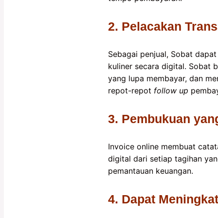
2. Pelacakan Tran
Sebagai penjual, Sobat dapat
kuliner secara digital. Sobat
yang lupa membayar, dan meman
repot-repot
follow up
pembaya
3. Pembukuan yang
Invoice online membuat catat
digital dari setiap tagihan 
pemantauan keuangan.
4. Dapat Meningka