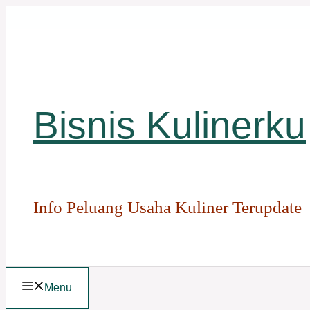
Langsung
ke
isi
Bisnis Kulinerku
Info Peluang Usaha Kuliner Terupdate
Menu