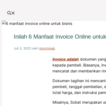
Inilah 6 Manfaat Invoice Online untuk
Juli 3, 2023
oleh
iimrohimah
Invoice adalah
dokumen yang b
kepada pembeli. Biasanya, in
mencatat dan memberikan rinc
Dokumen tagihan ini mencantu
pembeli, tanggal pembelian, d
total harga, dan instruksi pe
Misalnya, Sobat merupakan
s