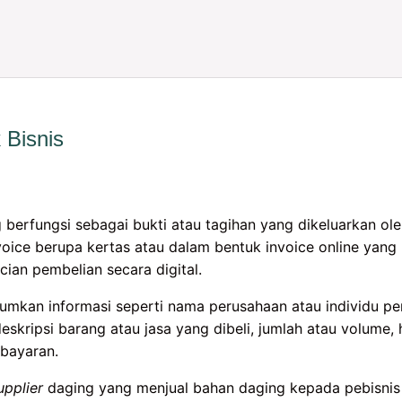
 Bisnis
erfungsi sebagai bukti atau tagihan yang dikeluarkan ole
voice berupa kertas atau dalam bentuk invoice online yang
ian pembelian secara digital.
mkan informasi seperti nama perusahaan atau individu pe
eskripsi barang atau jasa yang dibeli, jumlah atau volume, h
mbayaran.
upplier
daging yang menjual bahan daging kepada pebisnis