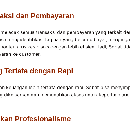
saksi dan Pembayaran
 melacak semua transaksi dan pembayaran yang terkait de
 bisa mengidentifikasi tagihan yang belum dibayar, mengin
tau arus kas bisnis dengan lebih efisien. Jadi, Sobat tida
ran ke customer.
 Tertata dengan Rapi
an keuangan lebih tertata dengan rapi. Sobat bisa menyimp
yang dikeluarkan dan memudahkan akses untuk keperluan audi
tkan Profesionalisme