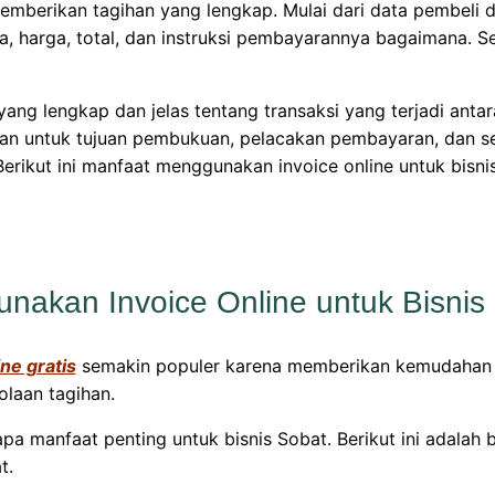
memberikan tagihan yang lengkap. Mulai dari data pembeli
pa, harga, total, dan instruksi pembayarannya bagaimana. 
ang lengkap dan jelas tentang transaksi yang terjadi antar
kan untuk tujuan pembukuan, pelacakan pembayaran, dan se
Berikut ini manfaat menggunakan invoice online untuk bisni
nakan Invoice Online untuk Bisnis
ine gratis
semakin populer karena memberikan kemudahan d
laan tagihan.
apa manfaat penting untuk bisnis Sobat. Berikut ini adalah
t.