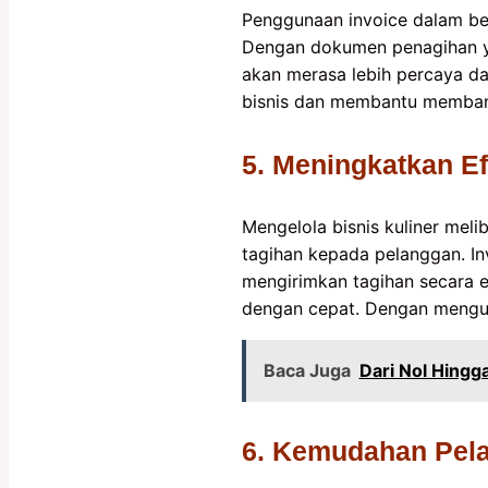
Penggunaan invoice dalam ben
Dengan dokumen penagihan yang
akan merasa lebih percaya da
bisnis dan membantu memban
5. Meningkatkan Ef
Mengelola bisnis kuliner mel
tagihan kepada pelanggan. I
mengirimkan tagihan secara e
dengan cepat. Dengan mengura
Baca Juga
Dari Nol Hing
6. Kemudahan Pela