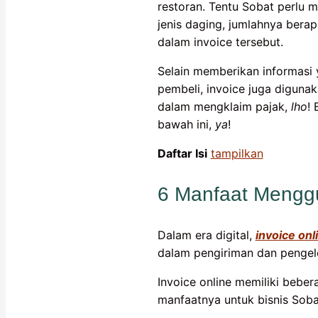
restoran. Tentu Sobat perlu 
jenis daging, jumlahnya bera
dalam invoice tersebut.
Selain memberikan informasi y
pembeli, invoice juga diguna
dalam mengklaim pajak,
lho
! 
bawah ini,
ya
!
Daftar Isi
tampilkan
6 Manfaat Menggu
Dalam era digital,
invoice onl
dalam pengiriman dan pengelo
Invoice online memiliki beber
manfaatnya untuk bisnis Soba