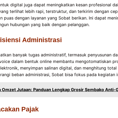
tuk digital juga dapat meningkatkan kesan profesional dal
 terlihat lebih rapi, terstruktur, dan terkirim dengan ce
n puas dengan layanan yang Sobat berikan. Ini dapat meni
gun hubungan yang baik dengan pelanggan.
isiensi Administrasi
ibatkan banyak tugas administratif, termasuk penyusunan d
nvoice dalam bentuk online membantu mengotomatiskan pro
lektronik, menyimpan salinan digital, dan menghitung tota
ngi beban administrasi, Sobat bisa fokus pada kegiatan int
ga Omzet Jutaan: Panduan Lengkap Grosir Sembako Anti-
cakan Pajak