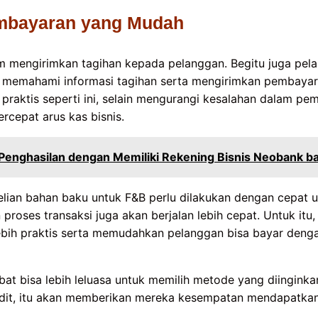
mbayaran yang Mudah
m mengirimkan tagihan kepada pelanggan. Begitu juga pel
emahami informasi tagihan serta mengirimkan pembaya
 praktis seperti ini, selain mengurangi kesalahan dalam pe
cepat arus kas bisnis.
Penghasilan dengan Memiliki Rekening Bisnis Neobank b
lian bahan baku untuk F&B perlu dilakukan dengan cepat 
roses transaksi juga akan berjalan lebih cepat. Untuk itu,
bih praktis serta memudahkan pelanggan bisa bayar deng
t bisa lebih leluasa untuk memilih metode yang diinginkan.
dit, itu akan memberikan mereka kesempatan mendapatka