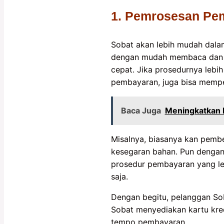
1. Pemrosesan Pe
Sobat akan lebih mudah dala
dengan mudah membaca dan m
cepat. Jika prosedurnya lebih
pembayaran, juga bisa memper
Baca Juga
Meningkatkan 
Misalnya, biasanya kan pembe
kesegaran bahan. Pun dengan p
prosedur pembayaran yang le
saja.
Dengan begitu, pelanggan Soba
Sobat menyediakan kartu kre
tempo pembayaran.