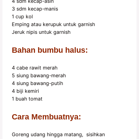
4 sdm kecap-asin
3 sdm kecap-manis
1 cup kol
Emping atau kerupuk untuk garnish
Jeruk nipis untuk garnish
Bahan bumbu halus:
4 cabe rawit merah
5 siung bawang-merah
4 siung bawang-putih
4 biji kemiri
1 buah tomat
Cara Membuatnya:
Goreng udang hingga matang, sisihkan