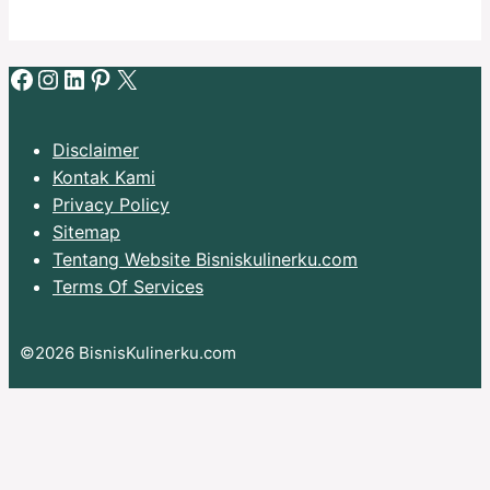
Facebook
Instagram
LinkedIn
Pinterest
X
Disclaimer
Kontak Kami
Privacy Policy
Sitemap
Tentang Website Bisniskulinerku.com
Terms Of Services
©2026 BisnisKulinerku.com