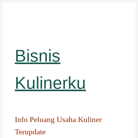
Langsung
ke
isi
Bisnis
Kulinerku
Info Peluang Usaha Kuliner
Terupdate