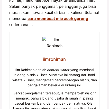
kuliner, menu Mie Aceh layak ditambahkan nih.
Selain banyak penggemar, pelanggan juga bisa
merasakan inovasi kecil di bisnis kuliner. Selamat
mencoba
cara membuat mie aceh goreng
sederhana ini!
iimrohimah
Iim Rohimah adalah
content writer
yang meminati
bidang bisnis kuliner. Minatnya ini datang dari hobi
wisata kuliner, mengamati perkembangan bisnis, dan
pengalaman bekerja di bidang ini.
Berkat pengalaman tersebut, ia memperoleh
insight
menarik, bahwa bidang usaha di ranah ini paling
cepat berkembang dan banyak peminatnya. Oleh
karena itu, menurutnya, akan sangat baik jika dapat