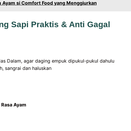
m Ayam si Comfort Food yang Menggiurkan
g Sapi Praktis & Anti Gagal
as Dalam, agar daging empuk dipukul-pukul dahulu
, sangrai dan haluskan
 Rasa Ayam