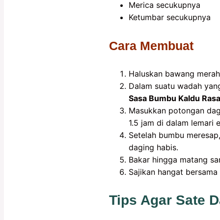
Merica secukupnya
Ketumbar secukupnya
Cara Membuat
Haluskan bawang merah, 
Dalam suatu wadah yang
Sasa Bumbu Kaldu Ras
Masukkan potongan dagi
1.5 jam di dalam lemari e
Setelah bumbu meresap, 
daging habis.
Bakar hingga matang sam
Sajikan hangat bersama 
Tips Agar Sate D