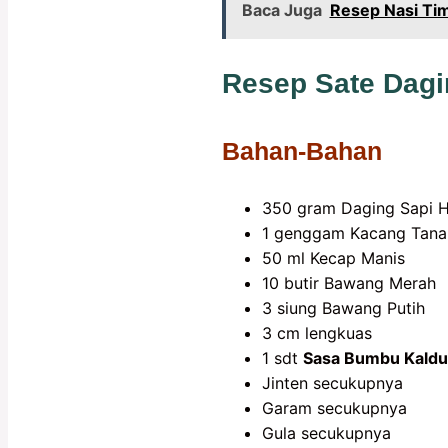
Baca Juga
Resep Nasi Ti
Resep Sate Dagin
Bahan-Bahan
350 gram Daging Sapi H
1 genggam Kacang Tanah
50 ml Kecap Manis
10 butir Bawang Merah
3 siung Bawang Putih
3 cm lengkuas
1 sdt
Sasa Bumbu Kaldu
Jinten secukupnya
Garam secukupnya
Gula secukupnya