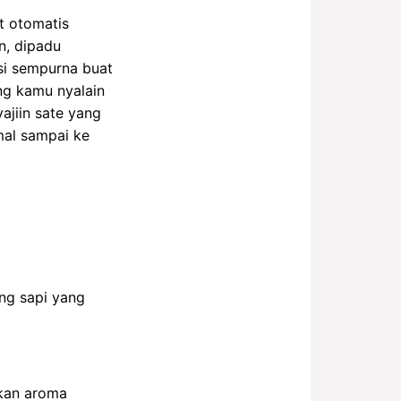
t otomatis
n, dipadu
si sempurna buat
ng kamu nyalain
ajiin sate yang
mal sampai ke
ng sapi yang
kan aroma