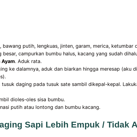
bawang putih, lengkuas, jinten, garam, merica, ketumbar d
 besar, campurkan bumbu halus, kacang yang sudah dihal
a Ayam
. Aduk rata.
ng ke dalamnya, aduk dan biarkan hingga meresap (aku d
s).
tusuk daging pada tusuk sate sambil dikepal-kepal. Lakuk
bil dioles-oles sisa bumbu.
nasi putih atau lontong dan bumbu kacang.
aging Sapi Lebih Empuk / Tidak A