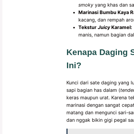
smoky
yang khas dan sa
Marinasi Bumbu Kaya R
kacang, dan rempah aro
Tekstur
Juicy
Karamel:
manis, namun bagian d
Kenapa Daging 
Ini?
Kunci dari sate daging yang 
sapi bagian has dalam (
tender
keras maupun urat. Karena t
marinasi dengan sangat cepat
matang dan mengunci sari-sar
dan nggak bikin gigi pegal s