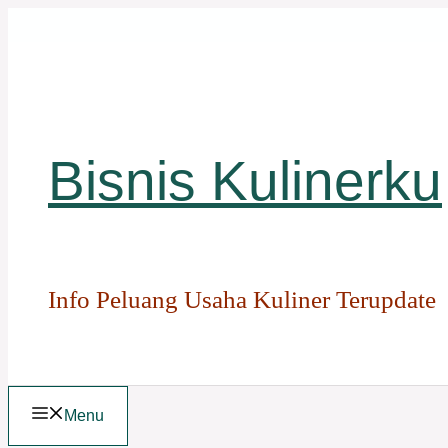
Langsung
ke
isi
Bisnis Kulinerku
Info Peluang Usaha Kuliner Terupdate
Menu