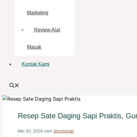
Marketing
Review Alat
Masak
Kontak Kami
Resep Sate Daging Sapi Praktis, Gur
Mei 30, 2026
oleh
iimrohimah