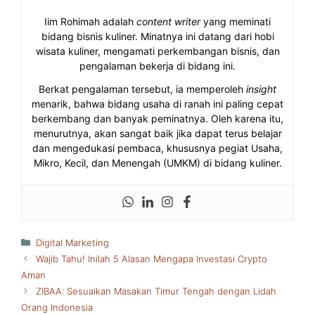
Iim Rohimah adalah
content writer
yang meminati
bidang bisnis kuliner. Minatnya ini datang dari hobi
wisata kuliner, mengamati perkembangan bisnis, dan
pengalaman bekerja di bidang ini.
Berkat pengalaman tersebut, ia memperoleh
insight
menarik, bahwa bidang usaha di ranah ini paling cepat
berkembang dan banyak peminatnya. Oleh karena itu,
menurutnya, akan sangat baik jika dapat terus belajar
dan mengedukasi pembaca, khususnya pegiat Usaha,
Mikro, Kecil, dan Menengah (UMKM) di bidang kuliner.
Kategori
Digital Marketing
Wajib Tahu! Inilah 5 Alasan Mengapa Investasi Crypto
Aman
ZIBAA: Sesuaikan Masakan Timur Tengah dengan Lidah
Orang Indonesia