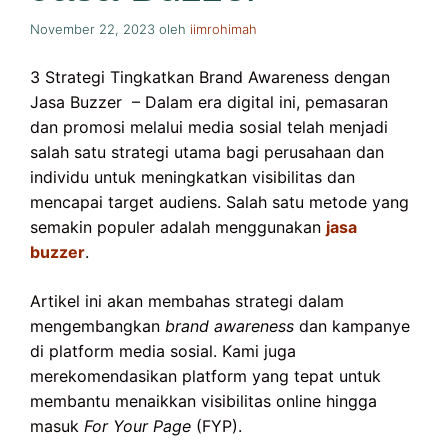
November 22, 2023
oleh
iimrohimah
3 Strategi Tingkatkan Brand Awareness dengan
Jasa Buzzer – Dalam era digital ini, pemasaran
dan promosi melalui media sosial telah menjadi
salah satu strategi utama bagi perusahaan dan
individu untuk meningkatkan visibilitas dan
mencapai target audiens. Salah satu metode yang
semakin populer adalah menggunakan
jasa
buzzer
.
Artikel ini akan membahas strategi dalam
mengembangkan
brand awareness
dan kampanye
di platform media sosial. Kami juga
merekomendasikan platform yang tepat untuk
membantu menaikkan visibilitas online hingga
masuk
For Your Page
(FYP).