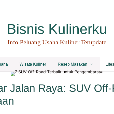
Bisnis Kulinerku
Info Peluang Usaha Kuliner Terupdate
saha
Wisata Kuliner
Resep Masakan
Lifes
r Jalan Raya: SUV Off-
aan