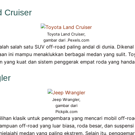
d Cruiser
Toyota Land Cruiser,
gambar dari .Pexels.com
alah salah satu SUV off-road paling andal di dunia. Diken
raan ini mampu menaklukkan berbagai medan yang sulit. To
n yang kuat dan sistem penggerak empat roda yang handal
ler
Jeep Wrangler,
gambar dari
Pickpik.com
ilihan klasik untuk pengembara yang mencari mobil off-ro
mpuan off-road yang luar biasa, roda besar, dan suspensi
njelajahi medan yang paling ekstrem. Selain itu, penggema