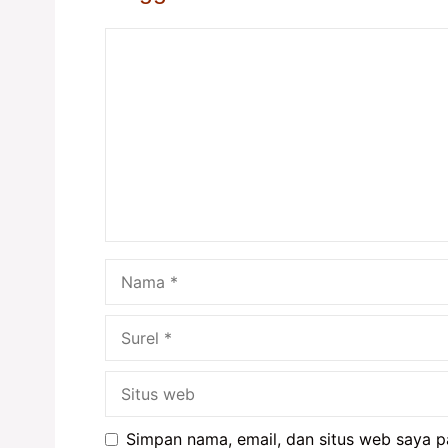
Komentar
Nama
Surel
Situs
web
Simpan nama, email, dan situs web saya p