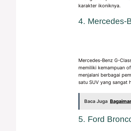
karakter ikoniknya.
4. Mercedes-
Mercedes-Benz G-Class
memiliki kemampuan off
menjalani berbagai pem
satu SUV yang sangat h
Baca Juga
Bagaiman
5. Ford Bronc