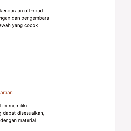
 kendaraan off-road
langan dan pengembara
 mewah yang cocok
ini memiliki
g dapat disesuaikan,
 dengan material