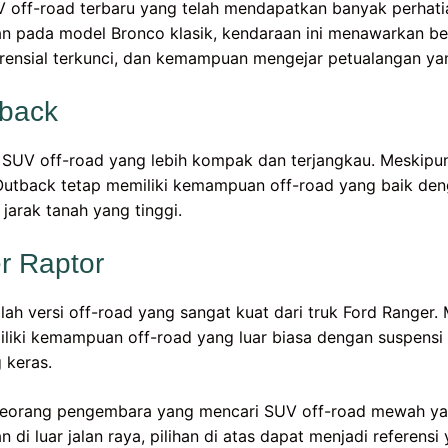
 off-road terbaru yang telah mendapatkan banyak perhati
n pada model Bronco klasik, kendaraan ini menawarkan ber
ferensial terkunci, dan kemampuan mengejar petualangan yan
tback
SUV off-road yang lebih kompak dan terjangkau. Meskipun
Outback tetap memiliki kemampuan off-road yang baik de
jarak tanah yang tinggi.
r Raptor
lah versi off-road yang sangat kuat dari truk Ford Ranger
miliki kemampuan off-road yang luar biasa dengan suspensi
 keras.
h seorang pengembara yang mencari SUV off-road mewah 
di luar jalan raya, pilihan di atas dapat menjadi referensi 