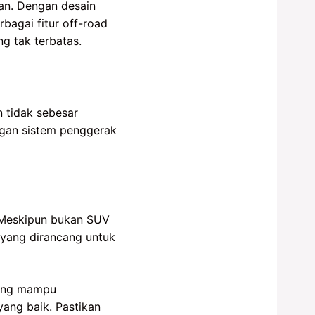
an. Dengan desain
bagai fitur off-road
g tak terbatas.
 tidak sebesar
ngan sistem penggerak
. Meskipun bukan SUV
 yang dirancang untuk
yang mampu
yang baik. Pastikan