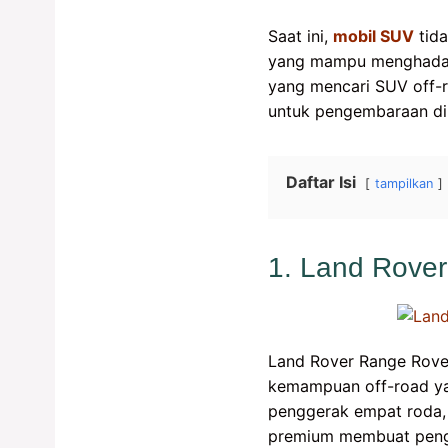
Saat ini,
mobil SUV
tida
yang mampu menghadapi
yang mencari SUV off-r
untuk pengembaraan di l
Daftar Isi
tampilkan
1. Land Rove
Land Rover Range Rover
kemampuan off-road yang
penggerak empat roda, d
premium membuat penga