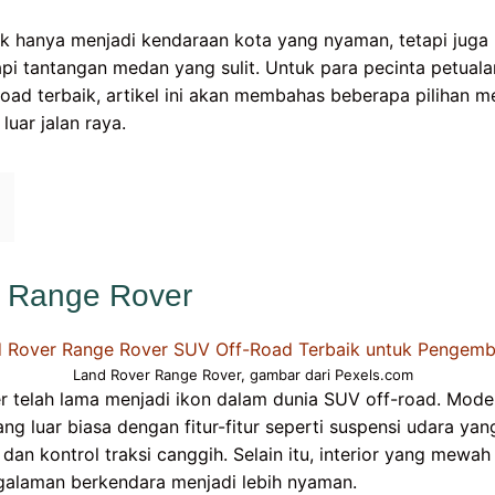
k hanya menjadi kendaraan kota yang nyaman, tetapi juga
 tantangan medan yang sulit. Untuk para pecinta petua
oad terbaik, artikel ini akan membahas beberapa pilihan
uar jalan raya.
r Range Rover
Land Rover Range Rover, gambar dari Pexels.com
 telah lama menjadi ikon dalam dunia SUV off-road. Model 
 luar biasa dengan fitur-fitur seperti suspensi udara yan
an kontrol traksi canggih. Selain itu, interior yang mewah
laman berkendara menjadi lebih nyaman.