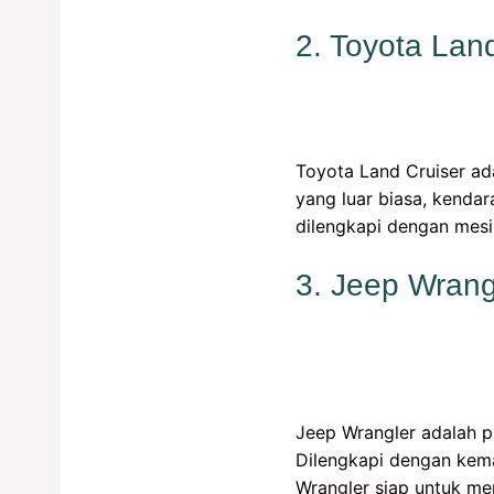
2. Toyota Lan
Toyota Land Cruiser ad
yang luar biasa, kenda
dilengkapi dengan mesi
3. Jeep Wrang
Jeep Wrangler adalah p
Dilengkapi dengan kema
Wrangler siap untuk me