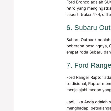
Ford Bronco adalah SUV
retro yang mengingatka
seperti traksi 4×4, dif
6. Subaru Ou
Subaru Outback adalah 
beberapa pesaingnya, 
empat roda Subaru dan 
7. Ford Range
Ford Ranger Raptor ada
tradisional, Raptor me
menjelajahi medan yang
Jadi, jika Anda adala
menghadapi petualangan 