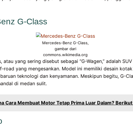
Benz G-Class
Mercedes-Benz G-Class,
gambar dari
commons.wikimedia.org
, atau yang sering disebut sebagai “G-Wagen,” adalah SU
-road yang mengesankan. Model ini memiliki desain kotak
baruan teknologi dan kenyamanan. Meskipun begitu, G-Cla
andal di medan sulit.
a Cara Membuat Motor Tetap Prima Luar Dalam? Berikut
o