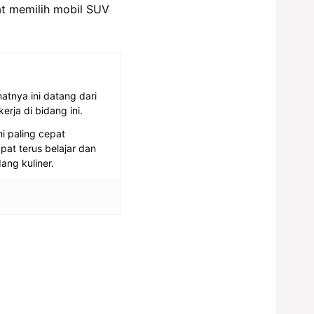
t memilih mobil SUV
atnya ini datang dari
rja di bidang ini.
i paling cepat
at terus belajar dan
ng kuliner.