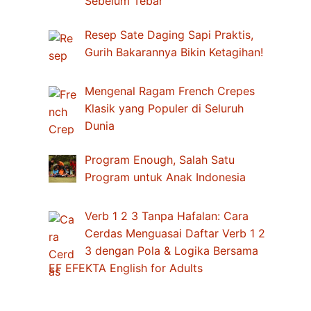
Sebelum Tebar
Resep Sate Daging Sapi Praktis,
Gurih Bakarannya Bikin Ketagihan!
Mengenal Ragam French Crepes
Klasik yang Populer di Seluruh
Dunia
Program Enough, Salah Satu
Program untuk Anak Indonesia
Verb 1 2 3 Tanpa Hafalan: Cara
Cerdas Menguasai Daftar Verb 1 2
3 dengan Pola & Logika Bersama
EF EFEKTA English for Adults