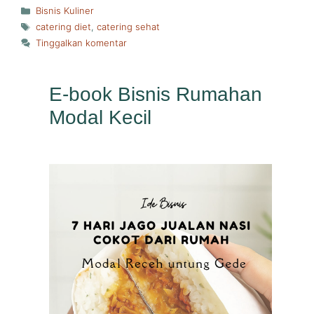
Kategori
Bisnis Kuliner
Tag
catering diet
,
catering sehat
Tinggalkan komentar
E-book Bisnis Rumahan
Modal Kecil