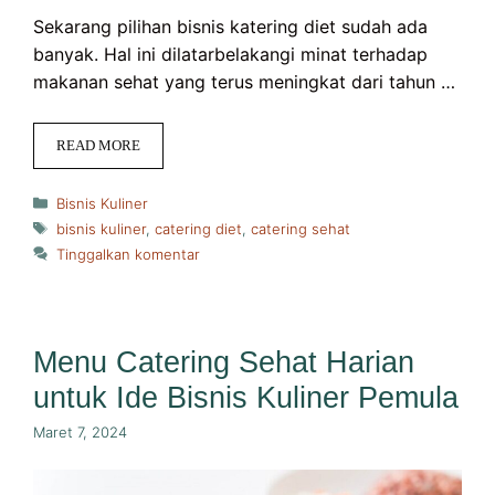
Sekarang pilihan bisnis katering diet sudah ada
banyak. Hal ini dilatarbelakangi minat terhadap
makanan sehat yang terus meningkat dari tahun …
READ MORE
Kategori
Bisnis Kuliner
Tag
bisnis kuliner
,
catering diet
,
catering sehat
Tinggalkan komentar
Menu Catering Sehat Harian
untuk Ide Bisnis Kuliner Pemula
Maret 7, 2024