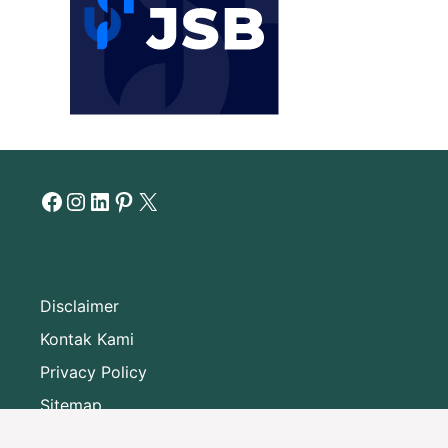
Facebook
Instagram
LinkedIn
Pinterest
X
Disclaimer
Kontak Kami
Privacy Policy
Sitemap
Tentang Website Bisniskulinerku.com