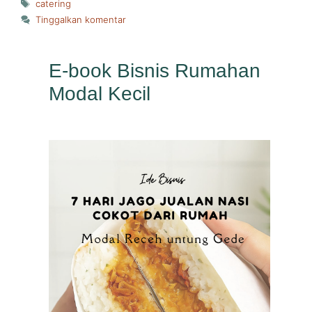
Tag
catering
Tinggalkan komentar
E-book Bisnis Rumahan
Modal Kecil