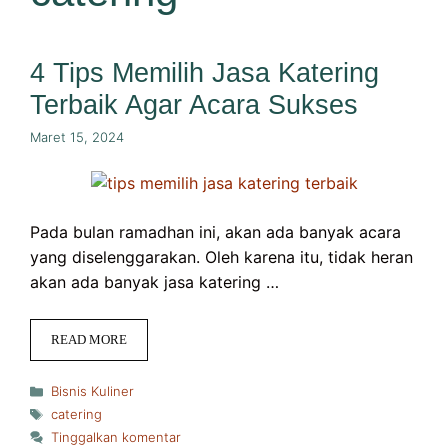
4 Tips Memilih Jasa Katering
Terbaik Agar Acara Sukses
Maret 15, 2024
Pada bulan ramadhan ini, akan ada banyak acara
yang diselenggarakan. Oleh karena itu, tidak heran
akan ada banyak jasa katering …
READ MORE
Kategori
Bisnis Kuliner
Tag
catering
Tinggalkan komentar