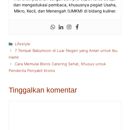
dan mengedukasi pembaca, khususnya pegiat Usaha,
Mikro, Kecil, dan Menengah (UMKM) di bidang kuliner.
Kategori
Lifestyle
7 Tempat Babymoon di Luar Negeri yang Aman untuk Ibu
Hamil
Cara Memulai Bisnis Catering Sehat, Khusus untuk
Penderita Penyakit Kronis
Tinggalkan komentar
Komentar