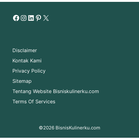
Facebook
Instagram
LinkedIn
Pinterest
X
Disclaimer
Kontak Kami
Privacy Policy
Sitemap
Tentang Website Bisniskulinerku.com
Terms Of Services
©2026 BisnisKulinerku.com