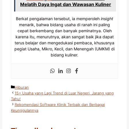
Melatih Daya Ingat dan Wawasan Kuliner
Berkat pengalaman tersebut, ia memperoleh
insight
menarik, bahwa bidang usaha di ranah ini paling
cepat berkembang dan banyak peminatnya. Oleh
karena itu, menurutnya, akan sangat baik jika dapat
terus belajar dan mengedukasi pembaca, khususnya
pegiat Usaha, Mikro, Kecil, dan Menengah (UMKM) di
bidang kuliner.
Kategori
Hiburan
15+ Usaha yang Lagi Trend di Luar Negeri, Jarang yang
Tahu!
Rekomendasi Software Klinik Terbaik dan Berbagai
Keunggulannya