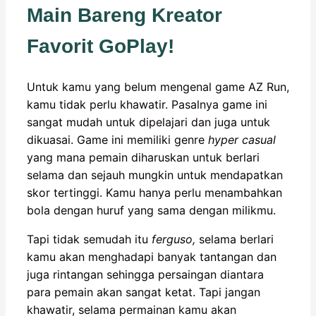
Main Bareng Kreator
Favorit GoPlay!
Untuk kamu yang belum mengenal game AZ Run,
kamu tidak perlu khawatir. Pasalnya game ini
sangat mudah untuk dipelajari dan juga untuk
dikuasai. Game ini memiliki genre
hyper casual
yang mana pemain diharuskan untuk berlari
selama dan sejauh mungkin untuk mendapatkan
skor tertinggi. Kamu hanya perlu menambahkan
bola dengan huruf yang sama dengan milikmu.
Tapi tidak semudah itu
ferguso,
selama berlari
kamu akan menghadapi banyak tantangan dan
juga rintangan sehingga persaingan diantara
para pemain akan sangat ketat. Tapi jangan
khawatir, selama permainan kamu akan