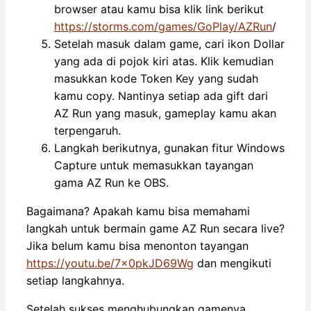
browser atau kamu bisa klik link berikut
https://storms.com/games/GoPlay/AZRun
/
Setelah masuk dalam game, cari ikon Dollar
yang ada di pojok kiri atas. Klik kemudian
masukkan kode Token Key yang sudah
kamu copy. Nantinya setiap ada gift dari
AZ Run yang masuk, gameplay kamu akan
terpengaruh.
Langkah berikutnya, gunakan fitur Windows
Capture untuk memasukkan tayangan
gama AZ Run ke OBS.
Bagaimana? Apakah kamu bisa memahami
langkah untuk bermain game AZ Run secara live?
Jika belum kamu bisa menonton tayangan
https://youtu.be/7x0pkJD69Wg
dan mengikuti
setiap langkahnya.
Setelah sukses menghubungkan gamenya