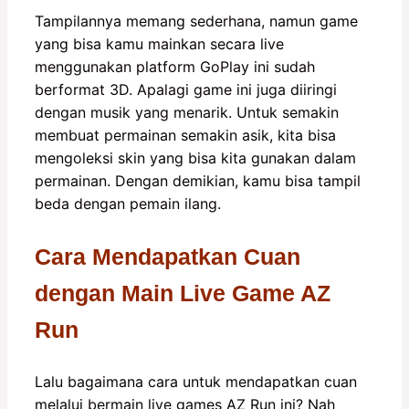
Tampilannya memang sederhana, namun game
yang bisa kamu mainkan secara live
menggunakan platform GoPlay ini sudah
berformat 3D. Apalagi game ini juga diiringi
dengan musik yang menarik. Untuk semakin
membuat permainan semakin asik, kita bisa
mengoleksi skin yang bisa kita gunakan dalam
permainan. Dengan demikian, kamu bisa tampil
beda dengan pemain ilang.
Cara Mendapatkan Cuan
dengan Main Live Game AZ
Run
Lalu bagaimana cara untuk mendapatkan cuan
melalui bermain live games AZ Run ini? Nah