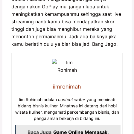
dengan akun GoPlay mu, jangan lupa untuk
meningkatkan kemampuanmu sehingga saat live
streaming nanti kamu bisa mendapatkan skor
tinggi dan juga bisa menghibur mereka yang
menonton permainanmu. Jadi ada baiknya jika
kamu berlatih dulu ya biar bisa jadi Bang Jago.
iimrohimah
Iim Rohimah adalah
content writer
yang meminati
bidang bisnis kuliner. Minatnya ini datang dari hobi
wisata kuliner, mengamati perkembangan bisnis, dan
pengalaman bekerja di bidang ini.
Baca Juga
Game Online Memasak,