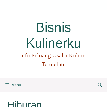
Langsung
ke
isi
Bisnis
Kulinerku
Info Peluang Usaha Kuliner
Terupdate
Menu
Hiburan