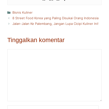
Kategori
Bisnis Kuliner
8 Street Food Korea yang Paling Disukai Orang Indonesia
Jalan-Jalan Ke Palembang, Jangan Lupa Cicipi Kuliner Ini!
Tinggalkan komentar
Komentar
Nama