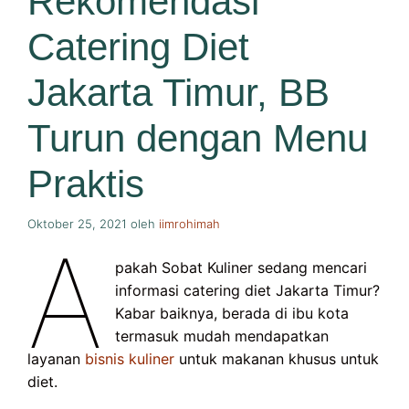
Rekomendasi
Catering Diet
Jakarta Timur, BB
Turun dengan Menu
Praktis
Oktober 25, 2021
oleh
iimrohimah
A
pakah Sobat Kuliner sedang mencari
informasi catering diet Jakarta Timur?
Kabar baiknya, berada di ibu kota
termasuk mudah mendapatkan
layanan
bisnis kuliner
untuk makanan khusus untuk
diet.