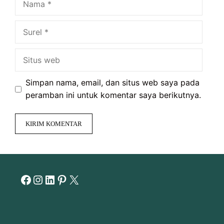
Surel
Situs
web
Simpan nama, email, dan situs web saya pada
peramban ini untuk komentar saya berikutnya.
Facebook
Instagram
LinkedIn
Pinterest
X