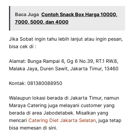
Baca Juga
Contoh Snack Box Harga 10000,
7000, 5000, dan 4000
Jika Sobat ingin tahu lebih lanjut atau ingin pesan,
bisa cek di :
Alamat: Bunga Rampai 6, Gg 6 No.39, RT.1 RW.8,
Malaka Jaya, Duren Sawit, Jakarta Timur, 13460
Kontak: 081380088950
Walaupun lokasi berada di Jakarta Timur, namun
Maraya Catering juga melayani customer yang
berada di area Jabodetabek. Misalkan yang
mencari
Catering Diet Jakarta Selatan
, juga tetap
bisa memesan di sini.