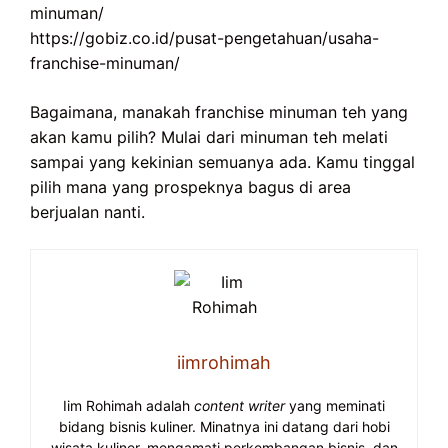
minuman/
https://gobiz.co.id/pusat-pengetahuan/usaha-
franchise-minuman/
Bagaimana, manakah franchise minuman teh yang
akan kamu pilih? Mulai dari minuman teh melati
sampai yang kekinian semuanya ada. Kamu tinggal
pilih mana yang prospeknya bagus di area
berjualan nanti.
iimrohimah
Iim Rohimah adalah
content writer
yang meminati
bidang bisnis kuliner. Minatnya ini datang dari hobi
wisata kuliner, mengamati perkembangan bisnis, dan