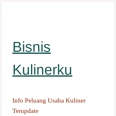
Langsung
ke
isi
Bisnis
Kulinerku
Info Peluang Usaha Kuliner
Terupdate