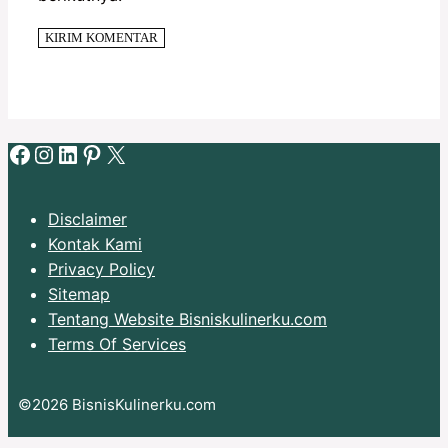
Facebook
Instagram
LinkedIn
Pinterest
X
Disclaimer
Kontak Kami
Privacy Policy
Sitemap
Tentang Website Bisniskulinerku.com
Terms Of Services
©2026 BisnisKulinerku.com