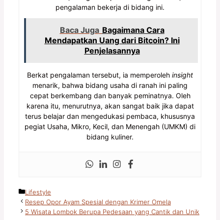
pengalaman bekerja di bidang ini.
Baca Juga
Bagaimana Cara
Mendapatkan Uang dari Bitcoin? Ini
Penjelasannya
Berkat pengalaman tersebut, ia memperoleh
insight
menarik, bahwa bidang usaha di ranah ini paling
cepat berkembang dan banyak peminatnya. Oleh
karena itu, menurutnya, akan sangat baik jika dapat
terus belajar dan mengedukasi pembaca, khususnya
pegiat Usaha, Mikro, Kecil, dan Menengah (UMKM) di
bidang kuliner.
Kategori
Lifestyle
Resep Opor Ayam Spesial dengan Krimer Omela
5 Wisata Lombok Berupa Pedesaan yang Cantik dan Unik