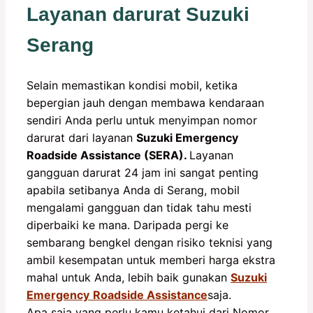
Layanan darurat Suzuki
Serang
Selain memastikan kondisi mobil, ketika
bepergian jauh dengan membawa kendaraan
sendiri Anda perlu untuk menyimpan nomor
darurat dari layanan
Suzuki Emergency
Roadside Assistance (SERA).
Layanan
gangguan darurat 24 jam ini sangat penting
apabila setibanya Anda di Serang, mobil
mengalami gangguan dan tidak tahu mesti
diperbaiki ke mana. Daripada pergi ke
sembarang bengkel dengan risiko teknisi yang
ambil kesempatan untuk memberi harga ekstra
mahal untuk Anda, lebih baik gunakan
Suzuki
Emergency
Roadside Assistance
saja.
Apa saja yang perlu kamu ketahui dari Nomor